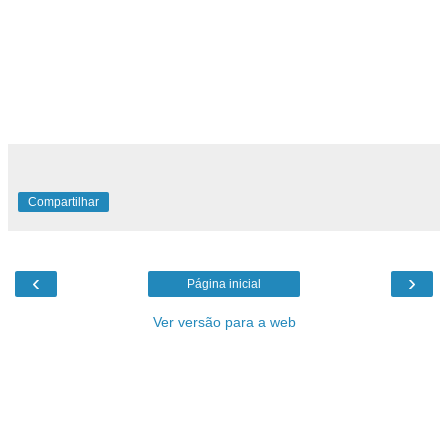
Compartilhar
‹
›
Página inicial
Ver versão para a web