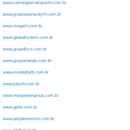
www.camargoecamposrh.com.br
www.grupooportunityrh.com.br
www.megarh.com.br
www.globalhunters.com.br
www.grupofoco.com.br
www.grupomariah.com.br
www.imediattarh.com.br
www.jobsrh.com.br
www.manpowergroup.com.br
www.gelre.com.br
www.peopleservice.com.br