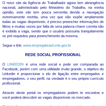
O novo site da Agência do Trabalhador agora tem abrangência
nacional, administrado pelo Ministério do Trabalho, na minha
opinião, este site tem pouca serventia devido a navegação
extremamente restrita, uma vez que não expõe amplamente
todas as vagas disponíveis, é preciso preencher informações de
filtros e muitas vezes por falta de uma palavra-chave correta não
é exibida a vaga, sendo que o usuário possuiria tranquilamente
os pré-requisitos para preenchimento da mesma.
Segue o link:
www.empregabrasil.mte.gov.br
REDE SOCIAL PROFISSIONAL
O
LINKEDIN
é uma rede social e pode ser comparada ao
Facebook, porém com uma utilidade muito grande, o objetivo do
Linkedin é proporcionar o elo de ligação entre empregados e
empregadores, o seu perfil, na verdade é o seu próprio currículo
profissional.
Através deste portal os empregadores podem te encontrar e
você poderá descobrir as vagas disponíveis no mercado.