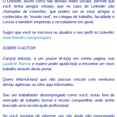
O Linkedin, assim como nas demais redes sociais, permite que
você tenha amigos virtuais, que no caso do Linkedin são
chamados de conexões, que podem ser os seus amigos e
conhecidos do "mundo real", ex-colegas de trabalho, faculdade e
cursos e também empresas e recrutadores em geral.
Sugiro que você se inscreva ou atualize o seu perfil no Linkedin:
www.linkedin.com/portugues
SOBRE O AUTOR:
Caro(a) leitor(a), é um prazer tê-lo(a) em minha página, sou
Laudenir Ramos
e espero poder ajudá-lo(a) a encontrar um novo
trabalho através deste portal.
Quero informá-lo(a) que não possuo vínculo com nenhuma
destas agências ou sites aqui informados.
Sou um trabalhador desempregado como você, estou fora do
mercado de trabalho formal e resolvi compartilhar onde tenho
buscado uma recolocação profissional.
Se você gostaria de informar um site ainda não mencionado