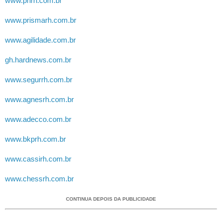
www.phrh.com.br
www.prismarh.com.br
www.agilidade.com.br
gh.hardnews.com.br
www.segurrh.com.br
www.agnesrh.com.br
www.adecco.com.br
www.bkprh.com.br
www.cassirh.com.br
www.chessrh.com.br
CONTINUA DEPOIS DA PUBLICIDADE