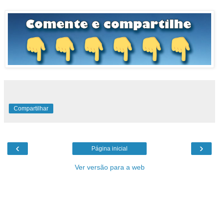
Compartilhar
‹
›
Página inicial
Ver versão para a web