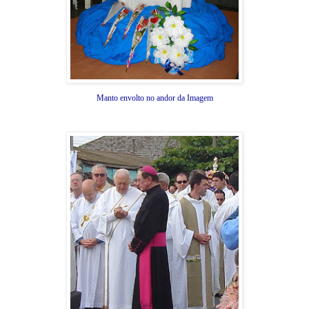
Manto envolto no andor da Imagem