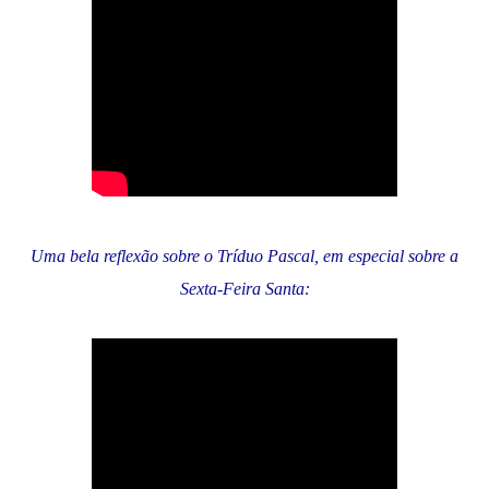
Uma bela reflexão sobre o Tríduo Pascal, em especial sobre a
Sexta-Feira Santa: