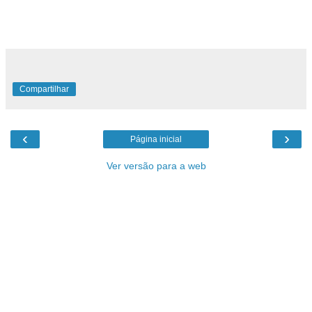
Compartilhar
‹
›
Página inicial
Ver versão para a web