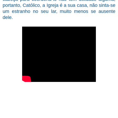
portanto, Católico, a Igreja é a sua casa, não sinta-se
um estranho no seu lar, muito menos se ausente
dele.