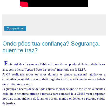
Compartilhar
Onde pões tua confiança? Segurança,
quem te traz?
F
raternidade e Segurança Pública é tema da campanha da fraternidade desse
ano, com o lema "A paz é fruto da justiça" inspirado em Is 32,17.
A CF realizada todos os anos durante o tempo quaresmal ajuda-nos a
concretizar o sentido de ser cristão agindo à luz do evangelho na sociedade
onde estamos inserido.
Segurança é necessidade de todos numa sociedade onde a violência aumenta a
cada dia e nenhuma atitude é tomada para combatê-la a CNBB vem despertar-
nos para a importância de lutarmos por um mundo onde reine a paz que é fruto
da justiça.