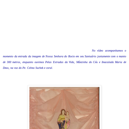
No vídeo acompanhamos o
momento da entrada da imagem de Nossa Senhora do Rocio em seu Santuário juntamente com o manto
de 300 metros, enquanto ouvimos Pelas Estradas da Vida, Mãezinha do Céu e Imaculada Maria de
Deus, na voz do Pe. Celmo Suchek e coral.