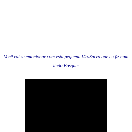
Você vai se emocionar com esta pequena Via-Sacra que eu fiz num
lindo Bosque: