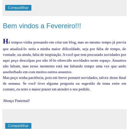
Compartilhar
Bem vindos a Fevereiro!!!
H
á tempos vinha pensando em criar um blog, mas ao mesmo tempo já previa
que atualizá-lo seria a minha maior dificuldade, seja por falta de tempo, de
vontade, ou ainda, falta de inspiração. A você que tem procurado novidades por
aqui peço desculpas por não tê-lo oferecido novidades neste espaço. Assuntos
não faltam, mas nesse momento está me faltando tempo uma vez que ando
assoberbado em com muitos outros assuntos.
Mas peço tenha paciência, pois em breve postarei novidades, talvez desse final
de semana. Se você tiver alguma pergunta ou sugestão de tema entre em
contato, eu terei o maior prazer em atender o seu pedido.
Abraço Fraternal!
Compartilhar