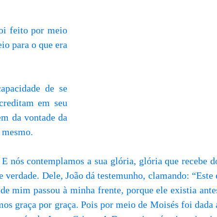
i feito por meio
io para o que era
capacidade de se
acreditam em seu
em da vontade da
s mesmo.
. E nós contemplamos a sua glória, glória que recebe d
de verdade. Dele, João dá testemunho, clamando: “Este 
de mim passou à minha frente, porque ele existia ante
os graça por graça. Pois por meio de Moisés foi dada 