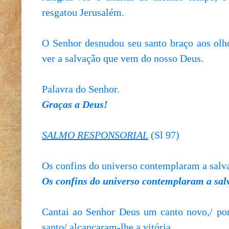
resgatou Jerusalém.
O Senhor desnudou seu santo braço aos olho
ver a salvação que vem do nosso Deus.
Palavra do Senhor.
Graças a Deus!
SALMO RESPONSORIAL
(Sl 97)
Os confins do universo contemplaram a salv
Os confins do universo contemplaram a sal
Cantai ao Senhor Deus um canto novo,/ por
santo/ alcançaram-lhe a vitória.