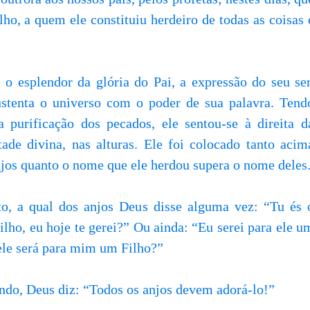
lho, a quem ele constituiu herdeiro de todas as coisas 
 o esplendor da glória do Pai, a expressão do seu ser
ustenta o universo com o poder de sua palavra. Tend
 a purificação dos pecados, ele sentou-se à direita d
tade divina, nas alturas. Ele foi colocado tanto acim
jos quanto o nome que ele herdou supera o nome deles
to, a qual dos anjos Deus disse alguma vez: “Tu és 
lho, eu hoje te gerei?” Ou ainda: “Eu serei para ele u
ele será para mim um Filho?”
ndo, Deus diz: “Todos os anjos devem adorá-lo!”