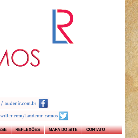
ESE
REFLEXÕES
MAPA DO SITE
CONTATO