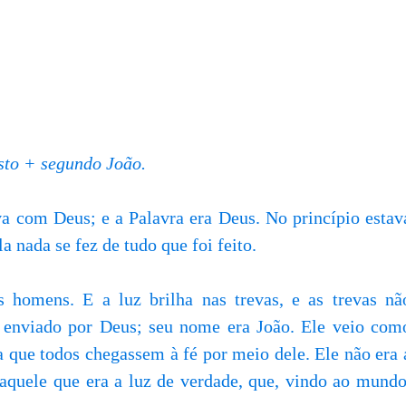
to + segundo João.
ava com Deus; e a Palavra era Deus. No princípio estav
a nada se fez de tudo que foi feito.
s homens. E a luz brilha nas trevas, e as trevas nã
enviado por Deus; seu nome era João. Ele veio com
a que todos chegassem à fé por meio dele. Ele não era 
daquele que era a luz de verdade, que, vindo ao mundo