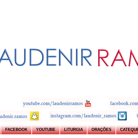
FACEBOOK
YOUTUBE
LITURGIA
ORAÇÕES
CATEQU