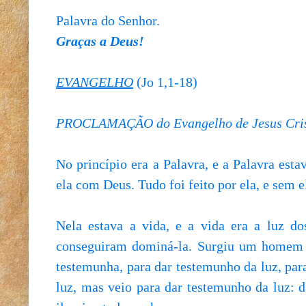
Palavra do Senhor.
Graças a Deus!
EVANGELHO
(Jo 1,1-18)
PROCLAMAÇÃO do Evangelho de Jesus Cris
No princípio era a Palavra, e a Palavra est
ela com Deus. Tudo foi feito por ela, e sem el
Nela estava a vida, e a vida era a luz do
conseguiram dominá-la. Surgiu um homem 
testemunha, para dar testemunho da luz, par
luz, mas veio para dar testemunho da luz: 