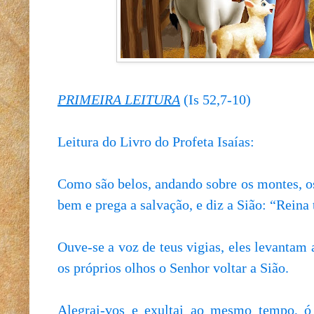
PRIMEIRA LEITURA
(Is 52,7-10)
Leitura do Livro do Profeta Isaías:
Como são belos, andando sobre os montes, o
bem e prega a salvação, e diz a Sião: “Reina
Ouve-se a voz de teus vigias, eles levantam 
os próprios olhos o Senhor voltar a Sião.
Alegrai-vos e exultai ao mesmo tempo, ó