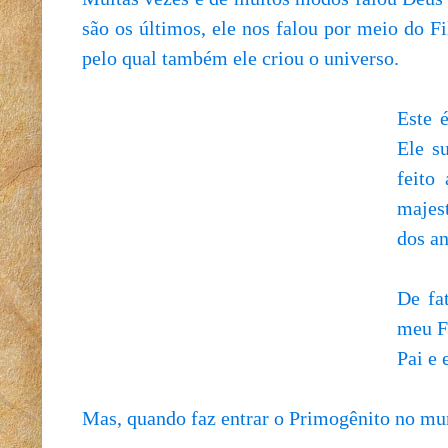
são os últimos, ele nos falou por meio do Fi
pelo qual também ele criou o universo.
Este é
Ele s
feito
majes
dos an
De fa
meu Fi
Pai e 
Mas, quando faz entrar o Primogênito no mu