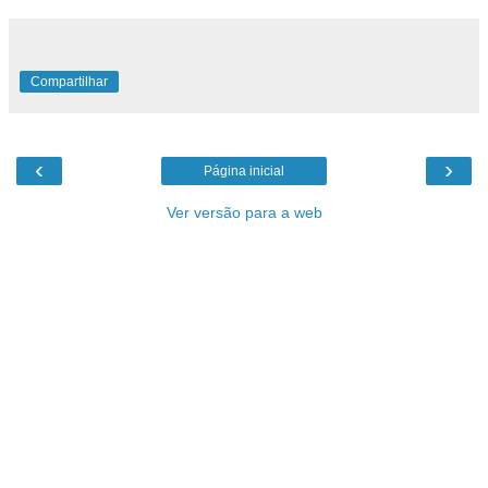
Compartilhar
‹
›
Página inicial
Ver versão para a web