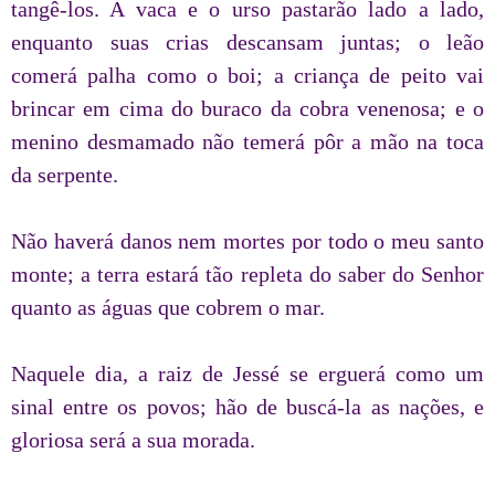
tangê-los. A vaca e o urso pastarão lado a lado,
enquanto suas crias descansam juntas; o leão
comerá palha como o boi; a criança de peito vai
brincar em cima do buraco da cobra venenosa; e o
menino desmamado não temerá pôr a mão na toca
da serpente.
Não haverá danos nem mortes por todo o meu santo
monte; a terra estará tão repleta do saber do Senhor
quanto as águas que cobrem o mar.
Naquele dia, a raiz de Jessé se erguerá como um
sinal entre os povos; hão de buscá-la as nações, e
gloriosa será a sua morada.