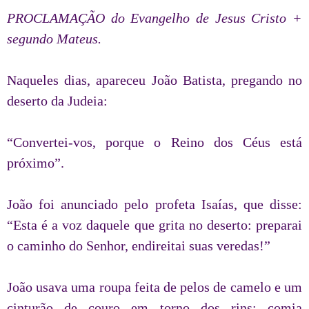
PROCLAMAÇÃO do Evangelho de Jesus Cristo +
segundo Mateus.
Naqueles dias, apareceu João Batista, pregando no
deserto da Judeia:
“Convertei-vos, porque o Reino dos Céus está
próximo”.
João foi anunciado pelo profeta Isaías, que disse:
“Esta é a voz daquele que grita no deserto: preparai
o caminho do Senhor, endireitai suas veredas!”
João usava uma roupa feita de pelos de camelo e um
cinturão de couro em torno dos rins; comia