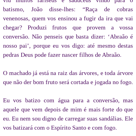
viu muitos fariseus e saduceus vindo para o
batismo, João disse-lhes: “Raça de cobras
venenosas, quem vos ensinou a fugir da ira que vai
chegar? Produzi frutos que provem a vossa
conversão. Não penseis que basta dizer: ‘Abraão é
nosso pai’, porque eu vos digo: até mesmo destas
pedras Deus pode fazer nascer filhos de Abraão.
O machado já está na raiz das árvores, e toda árvore
que não der bom fruto será cortada e jogada no fogo.
Eu vos batizo com água para a conversão, mas
aquele que vem depois de mim é mais forte do que
eu. Eu nem sou digno de carregar suas sandálias. Ele
vos batizará com o Espírito Santo e com fogo.