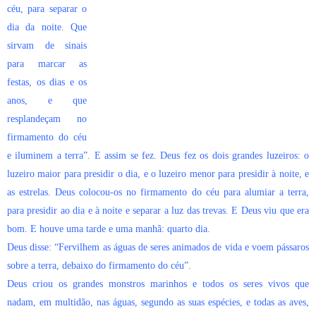
céu, para separar o
dia da noite. Que
sirvam de sinais
para marcar as
festas, os dias e os
anos, e que
resplandeçam no
firmamento do céu
e iluminem a terra”. E assim se fez. Deus fez os dois grandes luzeiros: o
luzeiro maior para presidir o dia, e o luzeiro menor para presidir à noite, e
as estrelas. Deus colocou-os no firmamento do céu para alumiar a terra,
para presidir ao dia e à noite e separar a luz das trevas. E Deus viu que era
bom. E houve uma tarde e uma manhã: quarto dia.
Deus disse: “Fervilhem as águas de seres animados de vida e voem pássaros
sobre a terra, debaixo do firmamento do céu”.
Deus criou os grandes monstros marinhos e todos os seres vivos que
nadam, em multidão, nas águas, segundo as suas espécies, e todas as aves,