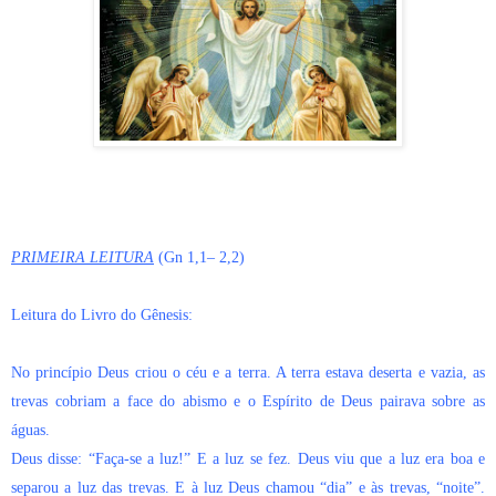
PRIMEIRA LEITURA
(Gn 1,1– 2,2)
Leitura do Livro do Gênesis:
No princípio Deus criou o céu e a terra. A terra estava deserta e vazia, as
trevas cobriam a face do abismo e o Espírito de Deus pairava sobre as
águas.
Deus disse: “Faça-se a luz!” E a luz se fez. Deus viu que a luz era boa e
separou a luz das trevas. E à luz Deus chamou “dia” e às trevas, “noite”.