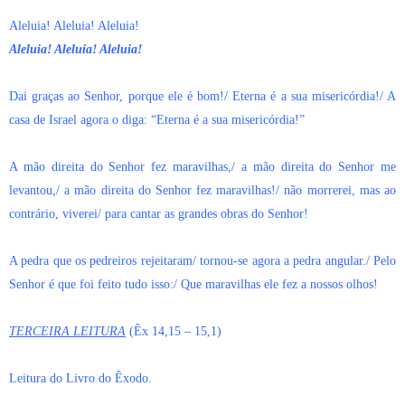
Aleluia! Aleluia! Aleluia!
Aleluia! Aleluia! Aleluia!
Dai graças ao Senhor, porque ele é bom!/ Eterna é a sua misericórdia!/ A
casa de Israel agora o diga: “Eterna é a sua misericórdia!”
A mão direita do Senhor fez maravilhas,/ a mão direita do Senhor me
levantou,/ a mão direita do Senhor fez maravilhas!/ não morrerei, mas ao
contrário, viverei/ para cantar as grandes obras do Senhor!
A pedra que os pedreiros rejeitaram/ tornou-se agora a pedra angular./ Pelo
Senhor é que foi feito tudo isso:/ Que maravilhas ele fez a nossos olhos!
TERCEIRA LEITURA
(Êx 14,15 – 15,1)
Leitura do Livro do Êxodo.