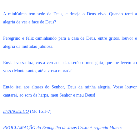
A minh'alma tem sede de Deus, e deseja o Deus vivo. Quando terei a
alegria de ver a face de Deus?
Peregrino e feliz caminhando para a casa de Deus, entre gritos, louvor e
alegria da multidão jubilosa.
Enviai vossa luz, vossa verdade: elas serão o meu guia; que me levem ao
vosso Monte santo, até a vossa morada!
Então irei aos altares do Senhor, Deus da minha alegria. Vosso louvor
cantarei, ao som da harpa, meu Senhor e meu Deus!
EVANGELHO
(Mc 16,1-7)
PROCLAMAÇÃO do Evangelho de Jesus Cristo + segundo Marcos: