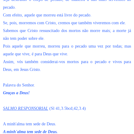
pecado.
Com efeito, aquele que morreu está livre do pecado.
Se, pois, morremos com Cristo, cremos que também viveremos com ele.
Sabemos que Cristo ressuscitado dos mortos não morre mais; a morte já
não tem poder sobre ele.
Pois aquele que morreu, morreu para o pecado uma vez por todas; mas
aquele que vive, é para Deus que vive.
Assim, vós também considerai-vos mortos para o pecado e vivos para
Deus, em Jesus Cristo.
Palavra do Senhor.
Graças a Deus!
SALMO RESPONSORIAL
(Sl 41,3.5bcd;42,3.4)
A minh'alma tem sede de Deus.
A minh'alma tem sede de Deus.