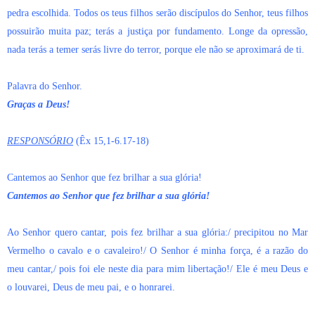
pedra escolhida. Todos os teus filhos serão discípulos do Senhor, teus filhos
possuirão muita paz; terás a justiça por fundamento. Longe da opressão,
nada terás a temer serás livre do terror, porque ele não se aproximará de ti.
Palavra do Senhor.
Graças a Deus!
RESPONSÓRIO
(Êx 15,1-6.17-18)
Cantemos ao Senhor que fez brilhar a sua glória!
Cantemos ao Senhor que fez brilhar a sua glória!
Ao Senhor quero cantar, pois fez brilhar a sua glória:/ precipitou no Mar
Vermelho o cavalo e o cavaleiro!/ O Senhor é minha força, é a razão do
meu cantar,/ pois foi ele neste dia para mim libertação!/ Ele é meu Deus e
o louvarei, Deus de meu pai, e o honrarei.