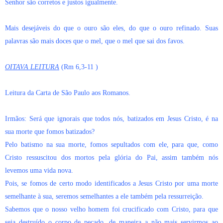
Senhor são corretos e justos igualmente.
Mais desejáveis do que o ouro são eles, do que o ouro refinado. Suas
palavras são mais doces que o mel, que o mel que sai dos favos.
OITAVA LEITURA
(Rm 6,3-11 )
Leitura da Carta de São Paulo aos Romanos.
Irmãos: Será que ignorais que todos nós, batizados em Jesus Cristo, é na
sua morte que fomos batizados?
Pelo batismo na sua morte, fomos sepultados com ele, para que, como
Cristo ressuscitou dos mortos pela glória do Pai, assim também nós
levemos uma vida nova.
Pois, se fomos de certo modo identificados a Jesus Cristo por uma morte
semelhante à sua, seremos semelhantes a ele também pela ressurreição.
Sabemos que o nosso velho homem foi crucificado com Cristo, para que
seja destruído o corpo de pecado, de maneira a não mais servirmos ao