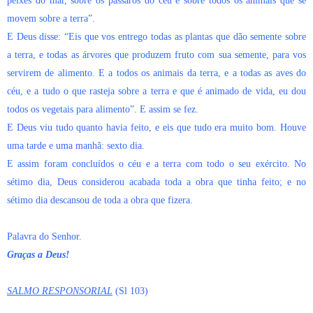
peixes do mar, sobre os pássaros do céu e sobre todos os animais que se
movem sobre a terra”.
E Deus disse: “Eis que vos entrego todas as plantas que dão semente sobre
a terra, e todas as árvores que produzem fruto com sua semente, para vos
servirem de alimento. E a todos os animais da terra, e a todas as aves do
céu, e a tudo o que rasteja sobre a terra e que é animado de vida, eu dou
todos os vegetais para alimento”. E assim se fez.
E Deus viu tudo quanto havia feito, e eis que tudo era muito bom. Houve
uma tarde e uma manhã: sexto dia.
E assim foram concluídos o céu e a terra com todo o seu exército. No
sétimo dia, Deus considerou acabada toda a obra que tinha feito; e no
sétimo dia descansou de toda a obra que fizera.
Palavra do Senhor.
Graças a Deus!
SALMO RESPONSORIAL
(Sl 103)