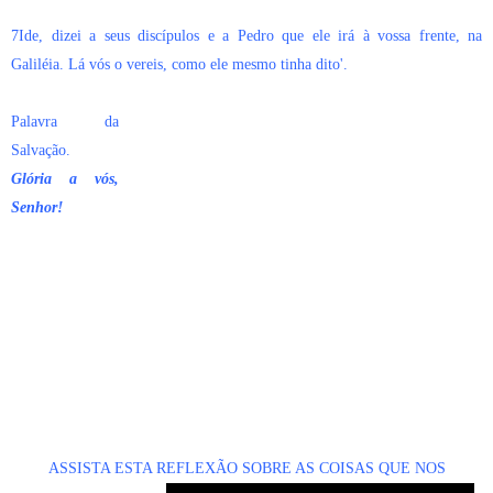
7Ide, dizei a seus discípulos e a Pedro que ele irá à vossa frente, na
Galiléia. Lá vós o vereis, como ele mesmo tinha dito'.
Palavra da
Salvação.
Glória a vós,
Senhor!
ASSISTA ESTA REFLEXÃO SOBRE AS COISAS QUE NOS