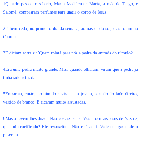
1Quando passou o sábado, Maria Madalena e Maria, a mãe de Tiago, e
Salomé, compraram perfumes para ungir o corpo de Jesus.
2E bem cedo, no primeiro dia da semana, ao nascer do sol, elas foram ao
túmulo.
3E diziam entre si: 'Quem rolará para nós a pedra da entrada do túmulo?'
4Era uma pedra muito grande. Mas, quando olharam, viram que a pedra já
tinha sido retirada.
5Entraram, então, no túmulo e viram um jovem, sentado do lado direito,
vestido de branco. E ficaram muito assustadas.
6Mas o jovem lhes disse: 'Não vos assusteis! Vós procurais Jesus de Nazaré,
que foi crucificado? Ele ressuscitou. Não está aqui. Vede o lugar onde o
puseram.