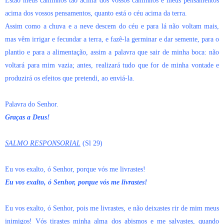
Estão meus caminhos tão acima dos vossos caminhos e meus pensamentos
acima dos vossos pensamentos, quanto está o céu acima da terra.
Assim como a chuva e a neve descem do céu e para lá não voltam mais,
mas vêm irrigar e fecundar a terra, e fazê-la germinar e dar semente, para o
plantio e para a alimentação, assim a palavra que sair de minha boca: não
voltará para mim vazia; antes, realizará tudo que for de minha vontade e
produzirá os efeitos que pretendi, ao enviá-la.
Palavra do Senhor.
Graças a Deus!
SALMO RESPONSORIAL
(Sl 29)
Eu vos exalto, ó Senhor, porque vós me livrastes!
Eu vos exalto, ó Senhor, porque vós me livrastes!
Eu vos exalto, ó Senhor, pois me livrastes, e não deixastes rir de mim meus
inimigos! Vós tirastes minha alma dos abismos e me salvastes, quando