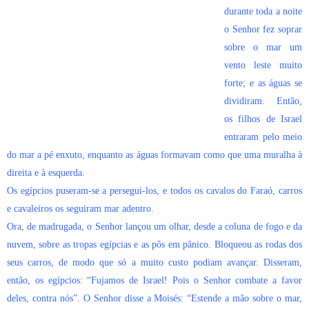
durante toda a noite
o Senhor fez soprar
sobre o mar um
vento leste muito
forte; e as águas se
dividiram. Então,
os filhos de Israel
entraram pelo meio
do mar a pé enxuto, enquanto as águas formavam como que uma muralha à
direita e à esquerda.
Os egípcios puseram-se a persegui-los, e todos os cavalos do Faraó, carros
e cavaleiros os seguiram mar adentro.
Ora, de madrugada, o Senhor lançou um olhar, desde a coluna de fogo e da
nuvem, sobre as tropas egípcias e as pôs em pânico. Bloqueou as rodas dos
seus carros, de modo que só a muito custo podiam avançar. Disseram,
então, os egípcios: “Fujamos de Israel! Pois o Senhor combate a favor
deles, contra nós”. O Senhor disse a Moisés: “Estende a mão sobre o mar,