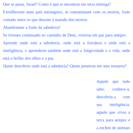
Que se passa, Israel? Como é que te encontras em terra inimiga?
Envelheceste num país estrangeiro, te contaminaste com os mortos, foste
contado entre os que descem à mansão dos mortos.
Abandonaste a fonte da sabedoria!
Se tivesses continuado no caminho de Deus, viverias em paz para sempre.
Aprende onde está a sabedoria, onde está a fortaleza e onde está a
inteligência, e aprenderás também onde está a longevidade e a vida, onde
está o brilho dos olhos e a paz.
Quem descobriu onde está a sabedoria? Quem penetrou em seus tesouros?
Aquele que tudo
sabe, conhece-a,
descobriu-a com
sua inteligência;
aquele que criou a
terra para sempre e
a encheu de animais