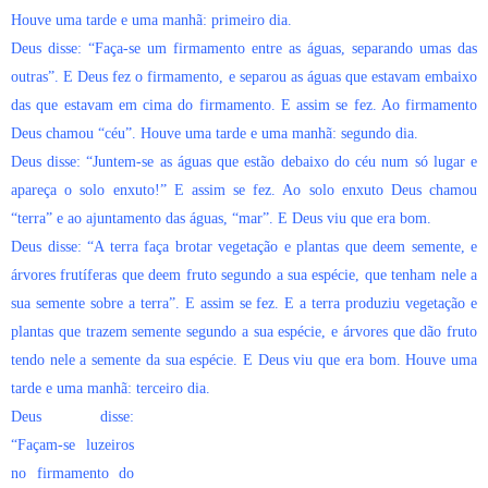
Houve uma tarde e uma manhã: primeiro dia.
Deus disse: “Faça-se um firmamento entre as águas, separando umas das
outras”. E Deus fez o firmamento, e separou as águas que estavam embaixo
das que estavam em cima do firmamento. E assim se fez. Ao firmamento
Deus chamou “céu”. Houve uma tarde e uma manhã: segundo dia.
Deus disse: “Juntem-se as águas que estão debaixo do céu num só lugar e
apareça o solo enxuto!” E assim se fez. Ao solo enxuto Deus chamou
“terra” e ao ajuntamento das águas, “mar”. E Deus viu que era bom.
Deus disse: “A terra faça brotar vegetação e plantas que deem semente, e
árvores frutíferas que deem fruto segundo a sua espécie, que tenham nele a
sua semente sobre a terra”. E assim se fez. E a terra produziu vegetação e
plantas que trazem semente segundo a sua espécie, e árvores que dão fruto
tendo nele a semente da sua espécie. E Deus viu que era bom. Houve uma
tarde e uma manhã: terceiro dia.
Deus disse:
“Façam-se luzeiros
no firmamento do