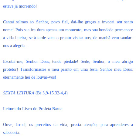
estava já morrendo!
Cantai salmos ao Senhor, povo fiel, dai-lhe graças e invocai seu santo
nome! Pois sua ira dura apenas um momento, mas sua bondade permanece
a vida inteira; se à tarde vem o pranto visitar-nos, de manhã vem saudar-
nos a alegria.
Escutai-me, Senhor Deus, tende piedade! Sede, Senhor, o meu abrigo
protetor! Transformastes o meu pranto em uma festa. Senhor meu Deus,
eternamente hei de louvar-vos!
SEXTA LEITURA
(Br 3,9-15.32-4,4)
Leitura do Livro do Profeta Baruc.
Ouve, Israel, os preceitos da vida; presta atenção, para aprenderes a
sabedoria.