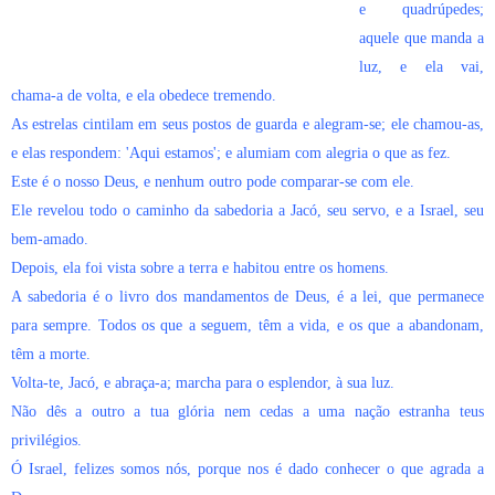
e quadrúpedes;
aquele que manda a
luz, e ela vai,
chama-a de volta, e ela obedece tremendo.
As estrelas cintilam em seus postos de guarda e alegram-se; ele chamou-as,
e elas respondem: 'Aqui estamos'; e alumiam com alegria o que as fez.
Este é o nosso Deus, e nenhum outro pode comparar-se com ele.
Ele revelou todo o caminho da sabedoria a Jacó, seu servo, e a Israel, seu
bem-amado.
Depois, ela foi vista sobre a terra e habitou entre os homens.
A sabedoria é o livro dos mandamentos de Deus, é a lei, que permanece
para sempre. Todos os que a seguem, têm a vida, e os que a abandonam,
têm a morte.
Volta-te, Jacó, e abraça-a; marcha para o esplendor, à sua luz.
Não dês a outro a tua glória nem cedas a uma nação estranha teus
privilégios.
Ó Israel, felizes somos nós, porque nos é dado conhecer o que agrada a