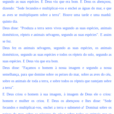
segundo as suas espécies. E Deus viu que era bom. E Deus os abençoou,
dizendo: “Sede fecundos e multiplicai-vos e enchei as águas do mar, e que
as aves se multipliquem sobre a terra”. Houve uma tarde e uma manhã:
quinto dia.
Deus disse: “Produza a terra seres vivos segundo as suas espécies, animais
domésticos, répteis e animais selvagens, segundo as suas espécies”. E assim
se fez.
Deus fez os animais selvagens, segundo as suas espécies, os animais
domésticos, segundo as suas espécies e todos os répteis do solo, segundo as
suas espécies. E Deus viu que era bom.
Deus disse: “Façamos o homem à nossa imagem e segundo a nossa
semelhança, para que domine sobre os peixes do mar, sobre as aves do céu,
sobre os animais de toda a terra, e sobre todos os répteis que rastejam sobre
a terra”.
E Deus criou o homem à sua imagem, à imagem de Deus ele o criou:
homem e mulher os criou. E Deus os abençoou e lhes disse: “Sede
fecundos e multiplicai-vos, enchei a terra e submetei-a! Dominai sobre os