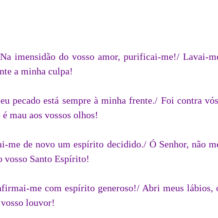
 Na imensidão do vosso amor, purificai-me!/ Lavai-m
nte a minha culpa!
eu pecado está sempre à minha frente./ Foi contra vós
e é mau aos vossos olhos!
ai-me de novo um espírito decidido./ Ó Senhor, não m
o vosso Santo Espírito!
nfirmai-me com espírito generoso!/ Abri meus lábios, 
 vosso louvor!