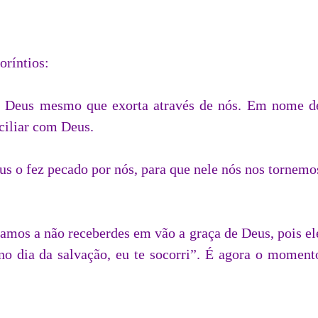
oríntios:
é Deus mesmo que exorta através de nós. Em nome d
ciliar com Deus.
 o fez pecado por nós, para que nele nós nos tornemo
amos a não receberdes em vão a graça de Deus, pois el
no dia da salvação, eu te socorri”. É agora o moment