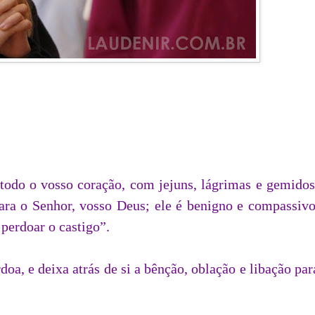
todo o vosso coração, com jejuns, lágrimas e gemidos
 para o Senhor, vosso Deus; ele é benigno e compassivo
 perdoar o castigo”.
doa, e deixa atrás de si a bênção, oblação e libação par