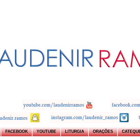
FACEBOOK
YOUTUBE
LITURGIA
ORAÇÕES
CATEQU