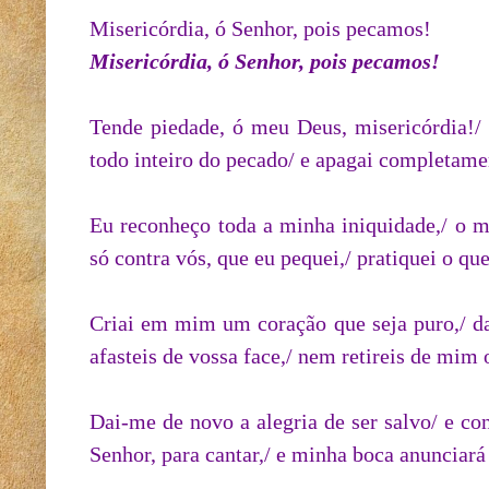
Misericórdia, ó Senhor, pois pecamos!
Misericórdia, ó Senhor, pois pecamos!
Tende piedade, ó meu Deus, misericórdia!/
todo inteiro do pecado/ e apagai completame
Eu reconheço toda a minha iniquidade,/ o m
só contra vós, que eu pequei,/ pratiquei o qu
Criai em mim um coração que seja puro,/ d
afasteis de vossa face,/ nem retireis de mim 
Dai-me de novo a alegria de ser salvo/ e co
Senhor, para cantar,/ e minha boca anunciará