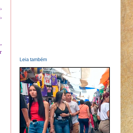
,
,
,
r
Leia também