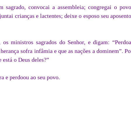
m sagrado, convocai a assembleia; congregai o povo
ajuntai crianças e lactentes; deixe o esposo seu aposento
r, os ministros sagrados do Senhor, e digam: “Perdoa
a herança sofra infâmia e que as nações a dominem”. Po
e está o Deus deles?”
ra e perdoou ao seu povo.