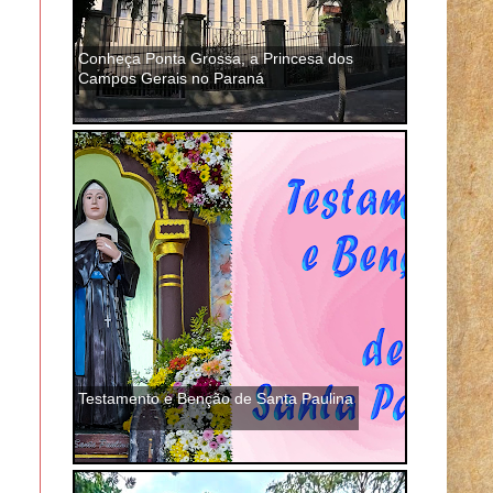
Conheça Ponta Grossa, a Princesa dos
Campos Gerais no Paraná
Testamento e Benção de Santa Paulina