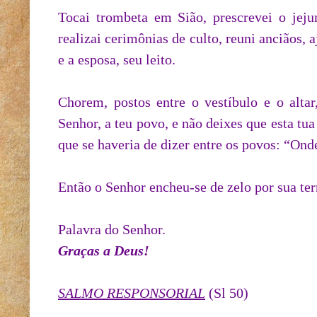
Tocai trombeta em Sião, prescrevei o jeju
realizai cerimônias de culto, reuni anciãos, 
e a esposa, seu leito.
Chorem, postos entre o vestíbulo e o alta
Senhor, a teu povo, e não deixes que esta tu
que se haveria de dizer entre os povos: “Ond
Então o Senhor encheu-se de zelo por sua ter
Palavra do Senhor.
Graças a Deus!
SALMO RESPONSORIAL
(Sl 50)