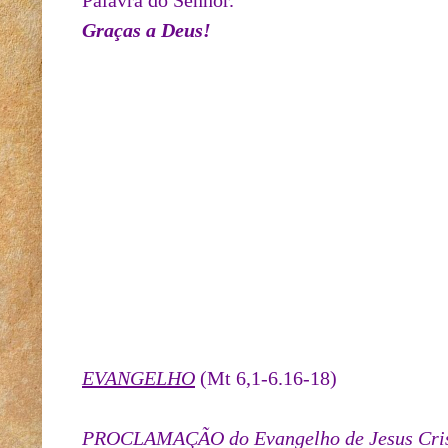
Palavra do Senhor.
Graças a Deus!
EVANGELHO
(Mt 6,1-6.16-18)
PROCLAMAÇÃO do Evangelho de Jesus Cris