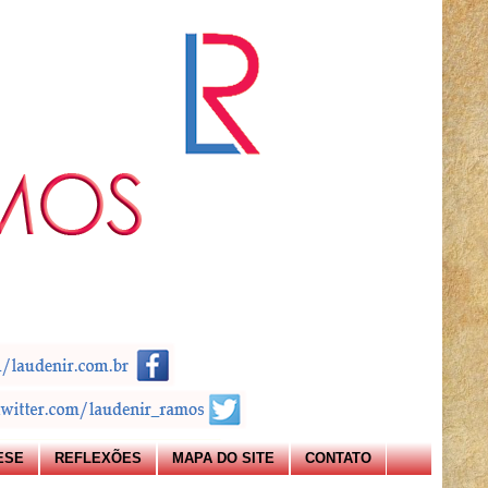
ESE
REFLEXÕES
MAPA DO SITE
CONTATO