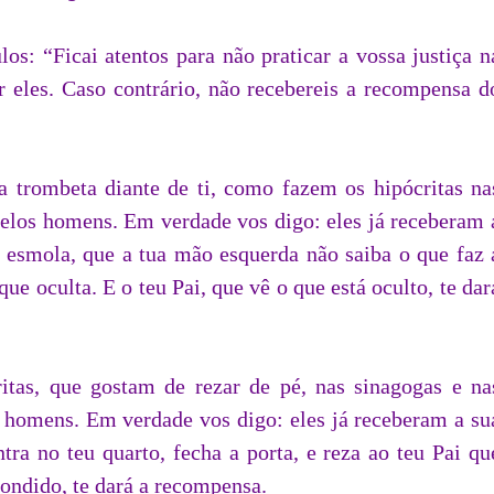
os: “Ficai atentos para não praticar a vossa justiça n
r eles. Caso contrário, não recebereis a recompensa d
a trombeta diante de ti, como fazem os hipócritas na
pelos homens. Em verdade vos digo: eles já receberam 
 esmola, que a tua mão esquerda não saiba o que faz 
ue oculta. E o teu Pai, que vê o que está oculto, te dar
itas, que gostam de rezar de pé, nas sinagogas e na
s homens. Em verdade vos digo: eles já receberam a su
tra no teu quarto, fecha a porta, e reza ao teu Pai qu
scondido, te dará a recompensa.