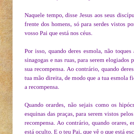
Naquele tempo, disse Jesus aos seus discípul
frente dos homens, só para serdes vistos po
vosso Pai que está nos céus.
Por isso, quando deres esmola, não toques 
sinagogas e nas ruas, para serem elogiados 
sua recompensa. Ao contrário, quando deres
tua mão direita, de modo que a tua esmola fiq
a recompensa.
Quando orardes, não sejais como os hipócr
esquinas das praças, para serem vistos pelo
recompensa. Ao contrário, quando orares, en
está oculto. E o teu Pai, que vê o que está e