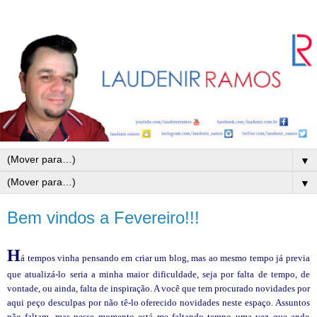
▼
▼
Bem vindos a Fevereiro!!!
H
á tempos vinha pensando em criar um blog, mas ao mesmo tempo já previa
que atualizá-lo seria a minha maior dificuldade, seja por falta de tempo, de
vontade, ou ainda, falta de inspiração. A você que tem procurado novidades por
aqui peço desculpas por não tê-lo oferecido novidades neste espaço. Assuntos
não faltam, mas nesse momento está me faltando tempo uma vez que ando