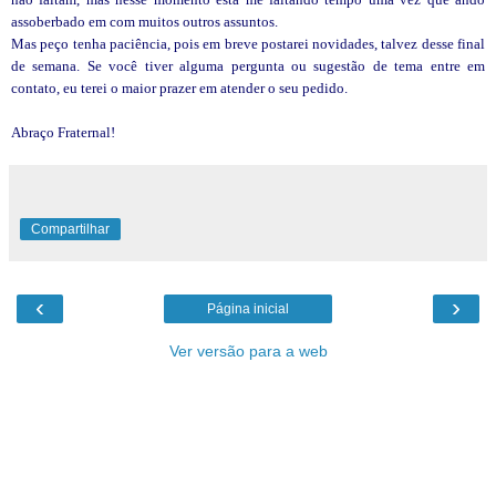
assoberbado em com muitos outros assuntos.
Mas peço tenha paciência, pois em breve postarei novidades, talvez desse final
de semana. Se você tiver alguma pergunta ou sugestão de tema entre em
contato, eu terei o maior prazer em atender o seu pedido.
Abraço Fraternal!
Compartilhar
‹
›
Página inicial
Ver versão para a web