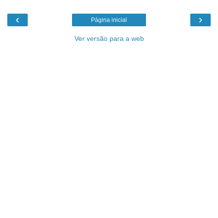
‹
›
Página inicial
Ver versão para a web