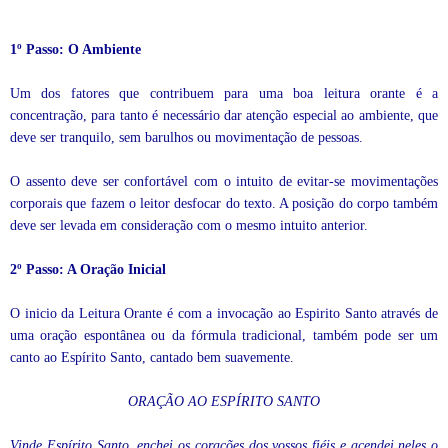
1º Passo: O Ambiente
Um dos fatores que contribuem para uma boa leitura orante é a
concentração, para tanto é necessário dar atenção especial ao ambiente, que
deve ser tranquilo, sem barulhos ou movimentação de pessoas.
O assento deve ser confortável com o intuito de evitar-se movimentações
corporais que fazem o leitor desfocar do texto. A posição do corpo também
deve ser levada em consideração com o mesmo intuito anterior.
2º Passo: A Oração Inicial
O inicio da Leitura Orante é com a invocação ao Espirito Santo através de
uma oração espontânea ou da fórmula tradicional, também pode ser um
canto ao Espírito Santo, cantado bem suavemente.
ORAÇÃO AO ESPÍRITO SANTO
Vinde Espírito Santo, enchei os corações dos vossos fiéis e acendei neles o