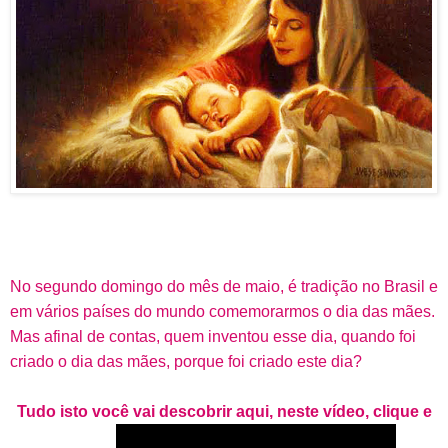
No segundo domingo do mês de maio, é tradição no Brasil e
em vários países do mundo comemorarmos o dia das mães.
Mas afinal de contas, quem inventou esse dia, quando foi
criado o dia das mães, porque foi criado este dia?
Tudo isto você vai descobrir aqui, neste vídeo, clique e