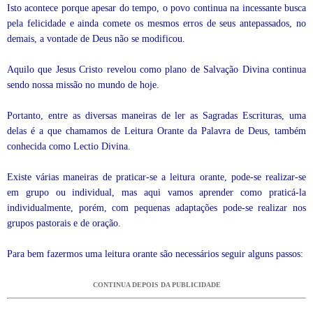
Isto acontece porque apesar do tempo, o povo continua na incessante busca
pela felicidade e ainda comete os mesmos erros de seus antepassados, no
demais, a vontade de Deus não se modificou.
Aquilo que Jesus Cristo revelou como plano de Salvação Divina continua
sendo nossa missão no mundo de hoje.
Portanto, entre as diversas maneiras de ler as Sagradas Escrituras, uma
delas é a que chamamos de Leitura Orante da Palavra de Deus, também
conhecida como Lectio Divina.
Existe várias maneiras de praticar-se a leitura orante, pode-se realizar-se
em grupo ou individual, mas aqui vamos aprender como praticá-la
individualmente, porém, com pequenas adaptações pode-se realizar nos
grupos pastorais e de oração.
Para bem fazermos uma leitura orante são necessários seguir alguns passos:
CONTINUA DEPOIS DA PUBLICIDADE