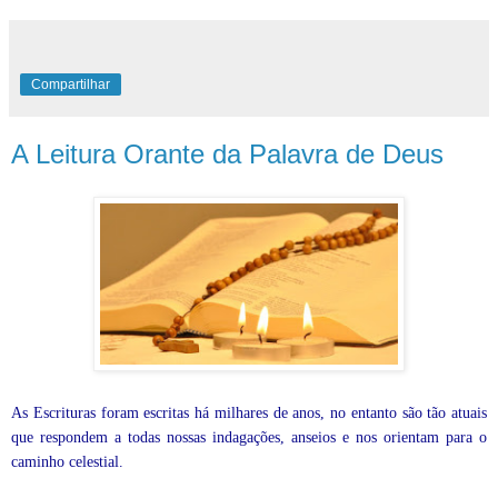
Compartilhar
A Leitura Orante da Palavra de Deus
As Escrituras foram escritas há milhares de anos, no entanto são tão atuais
que respondem a todas nossas indagações, anseios e nos orientam para o
caminho celestial.