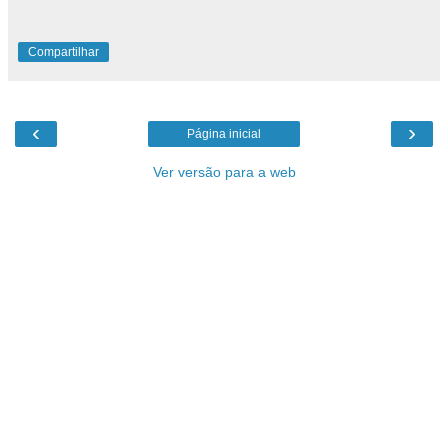
Compartilhar
‹
›
Página inicial
Ver versão para a web