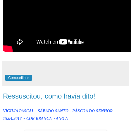
Compartilhar
Ressuscitou, como havia dito!
VÍGILIA PASCAL - SÁBADO SANTO - PÁSCOA DO SENHOR
15.04.2017 ~ COR BRANCA ~ ANO A