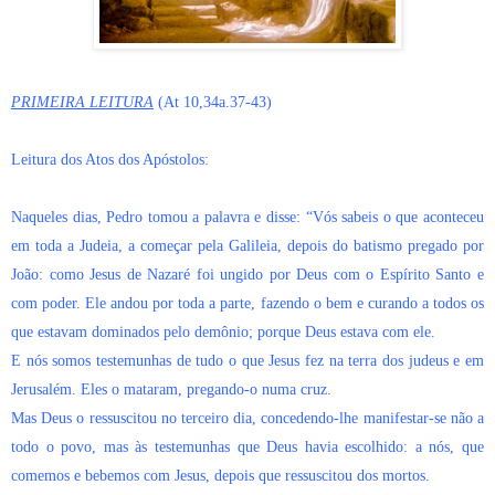
PRIMEIRA LEITURA
(At 10,34a.37-43)
Leitura dos Atos dos Apóstolos:
Naqueles dias, Pedro tomou a palavra e disse: “Vós sabeis o que aconteceu
em toda a Judeia, a começar pela Galileia, depois do batismo pregado por
João: como Jesus de Nazaré foi ungido por Deus com o Espírito Santo e
com poder. Ele andou por toda a parte, fazendo o bem e curando a todos os
que estavam dominados pelo demônio; porque Deus estava com ele.
E nós somos testemunhas de tudo o que Jesus fez na terra dos judeus e em
Jerusalém. Eles o mataram, pregando-o numa cruz.
Mas Deus o ressuscitou no terceiro dia, concedendo-lhe manifestar-se não a
todo o povo, mas às testemunhas que Deus havia escolhido: a nós, que
comemos e bebemos com Jesus, depois que ressuscitou dos mortos.