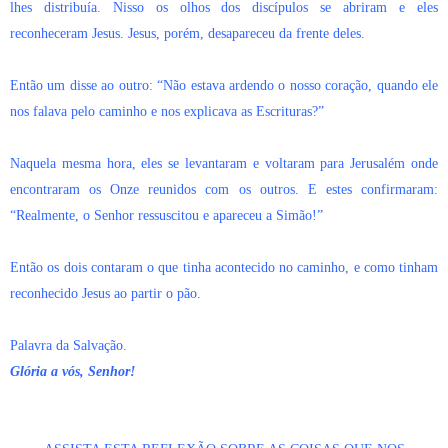
lhes distribuía. Nisso os olhos dos discípulos se abriram e eles
reconheceram Jesus. Jesus, porém, desapareceu da frente deles.
Então um disse ao outro: “Não estava ardendo o nosso coração, quando ele
nos falava pelo caminho e nos explicava as Escrituras?”
Naquela mesma hora, eles se levantaram e voltaram para Jerusalém onde
encontraram os Onze reunidos com os outros. E estes confirmaram:
“Realmente, o Senhor ressuscitou e apareceu a Simão!”
Então os dois contaram o que tinha acontecido no caminho, e como tinham
reconhecido Jesus ao partir o pão.
Palavra da Salvação.
Glória a vós, Senhor!