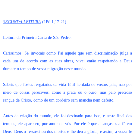
SEGUNDA LEITURA
(1Pd 1,17-21)
Leitura da Primeira Carta de São Pedro:
Caríssimos: Se invocais como Pai aquele que sem discriminação julga a
cada um de acordo com as suas obras, vivei então respeitando a Deus
durante o tempo de vossa migração neste mundo.
Sabeis que fostes resgatados da vida fútil herdada de vossos pais, não por
meio de coisas perecíveis, como a prata ou o ouro, mas pelo precioso
sangue de Cristo, como de um cordeiro sem mancha nem defeito.
Antes da criação do mundo, ele foi destinado para isso, e neste final dos
tempos, ele apareceu, por amor de vós. Por ele é que alcançastes a fé em
Deus. Deus o ressuscitou dos mortos e lhe deu a glória, e assim, a vossa fé