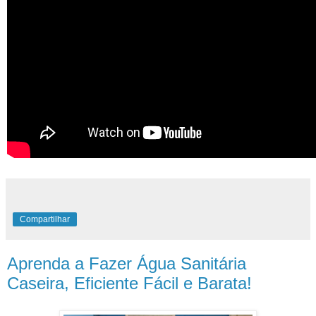
Compartilhar
Aprenda a Fazer Água Sanitária
Caseira, Eficiente Fácil e Barata!