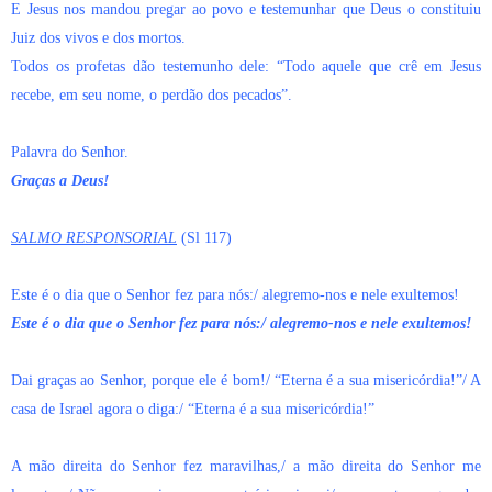
E Jesus nos mandou pregar ao povo e testemunhar que Deus o constituiu
Juiz dos vivos e dos mortos.
Todos os profetas dão testemunho dele: “Todo aquele que crê em Jesus
recebe, em seu nome, o perdão dos pecados”.
Palavra do Senhor.
Graças a Deus!
SALMO RESPONSORIAL
(Sl 117)
Este é o dia que o Senhor fez para nós:/ alegremo-nos e nele exultemos!
Este é o dia que o Senhor fez para nós:/ alegremo-nos e nele exultemos!
Dai graças ao Senhor, porque ele é bom!/ “Eterna é a sua misericórdia!”/ A
casa de Israel agora o diga:/ “Eterna é a sua misericórdia!”
A mão direita do Senhor fez maravilhas,/ a mão direita do Senhor me