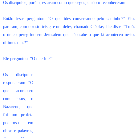
Os discípulos, porém, estavam como que cegos, e não o reconheceram.
Então Jesus perguntou: “O que ides conversando pelo caminho?” Eles
pararam, com o rosto triste, e um deles, chamado Cléofas, lhe disse: “Tu és
o único peregrino em Jerusalém que não sabe o que lá aconteceu nestes
últimos dias?”
Ele perguntou: “O que foi?”
Os discípulos
responderam: “O
que aconteceu
com Jesus, o
Nazareno, que
foi um profeta
poderoso em
obras e palavras,