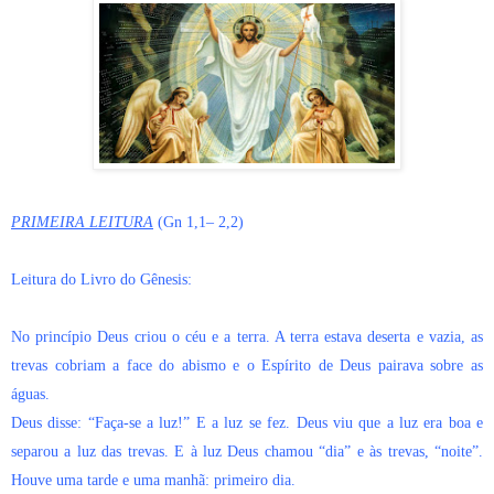
PRIMEIRA LEITURA
(Gn 1,1– 2,2)
Leitura do Livro do Gênesis:
No princípio Deus criou o céu e a terra. A terra estava deserta e vazia, as
trevas cobriam a face do abismo e o Espírito de Deus pairava sobre as
águas.
Deus disse: “Faça-se a luz!” E a luz se fez. Deus viu que a luz era boa e
separou a luz das trevas. E à luz Deus chamou “dia” e às trevas, “noite”.
Houve uma tarde e uma manhã: primeiro dia.