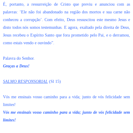
É, portanto, a ressurreição de Cristo que previu e anunciou com as
palavras: ‘Ele não foi abandonado na região dos mortos e sua carne não
conheceu a corrupção’. Com efeito, Deus ressuscitou este mesmo Jesus e
disto todos nós somos testemunhas. E agora, exaltado pela direita de Deus,
Jesus recebeu o Espírito Santo que fora prometido pelo Pai, e o derramou,
como estais vendo e ouvindo”.
Palavra do Senhor.
Graças a Deus!
SALMO RESPONSORIAL
(Sl 15)
Vós me ensinais vosso caminho para a vida; junto de vós felicidade sem
limites!
Vós me ensinais vosso caminho para a vida; junto de vós felicidade sem
limites!