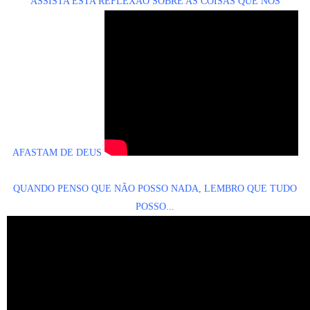
ASSISTA ESTA REFLEXÃO SOBRE AS COISAS QUE NOS
AFASTAM DE DEUS
QUANDO PENSO QUE NÃO POSSO NADA, LEMBRO QUE TUDO
POSSO...