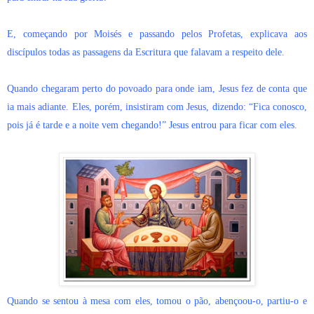
E, começando por Moisés e passando pelos Profetas, explicava aos
discípulos todas as passagens da Escritura que falavam a respeito dele.
Quando chegaram perto do povoado para onde iam, Jesus fez de conta que
ia mais adiante. Eles, porém, insistiram com Jesus, dizendo: “Fica conosco,
pois já é tarde e a noite vem chegando!” Jesus entrou para ficar com eles.
Quando se sentou à mesa com eles, tomou o pão, abençoou-o, partiu-o e