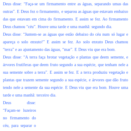
Deus disse: “Faça-se um firmamento entre as águas, separando umas das
outras”. E Deus fez o firmamento, e separou as águas que estavam embaixo
das que estavam em cima do firmamento. E assim se fez. Ao firmamento
Deus chamou “céu”. Houve uma tarde e uma manhã: segundo dia.
Deus disse: “Juntem-se as águas que estão debaixo do céu num só lugar e
apareça o solo enxuto!” E assim se fez. Ao solo enxuto Deus chamou
“terra” e ao ajuntamento das águas, “mar”. E Deus viu que era bom.
Deus disse: “A terra faça brotar vegetação e plantas que deem semente, e
árvores frutíferas que deem fruto segundo a sua espécie, que tenham nele a
sua semente sobre a terra”. E assim se fez. E a terra produziu vegetação e
plantas que trazem semente segundo a sua espécie, e árvores que dão fruto
tendo nele a semente da sua espécie. E Deus viu que era bom. Houve uma
tarde e uma manhã: terceiro dia.
Deus disse:
“Façam-se luzeiros
no firmamento do
céu, para separar o