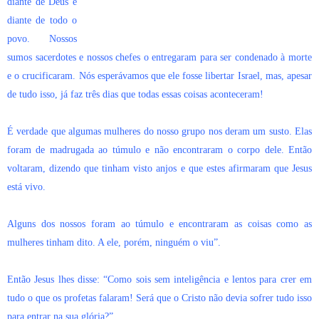
diante de Deus e
diante de todo o
povo. Nossos
sumos sacerdotes e nossos chefes o entregaram para ser condenado à morte
e o crucificaram. Nós esperávamos que ele fosse libertar Israel, mas, apesar
de tudo isso, já faz três dias que todas essas coisas aconteceram!
É verdade que algumas mulheres do nosso grupo nos deram um susto. Elas
foram de madrugada ao túmulo e não encontraram o corpo dele. Então
voltaram, dizendo que tinham visto anjos e que estes afirmaram que Jesus
está vivo.
Alguns dos nossos foram ao túmulo e encontraram as coisas como as
mulheres tinham dito. A ele, porém, ninguém o viu”.
Então Jesus lhes disse: “Como sois sem inteligência e lentos para crer em
tudo o que os profetas falaram! Será que o Cristo não devia sofrer tudo isso
para entrar na sua glória?”