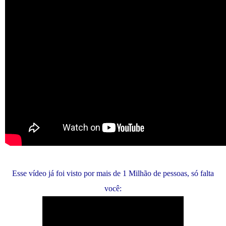
Esse vídeo já foi visto por mais de 1 Milhão de pessoas, só falta
você: