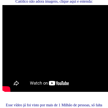
Católico não adora imagens, clique aqui e entenda:
Esse vídeo já foi visto por mais de 1 Milhão de pessoas, só falta