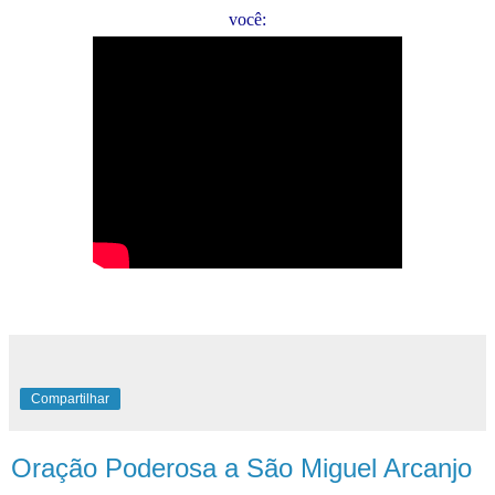
você:
Compartilhar
Oração Poderosa a São Miguel Arcanjo