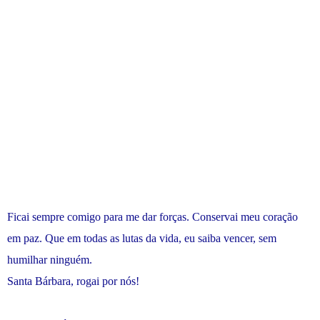
Ficai sempre comigo para me dar forças. Conservai meu coração
em paz. Que em todas as lutas da vida, eu saiba vencer, sem
humilhar ninguém.
Santa Bárbara, rogai por nós!