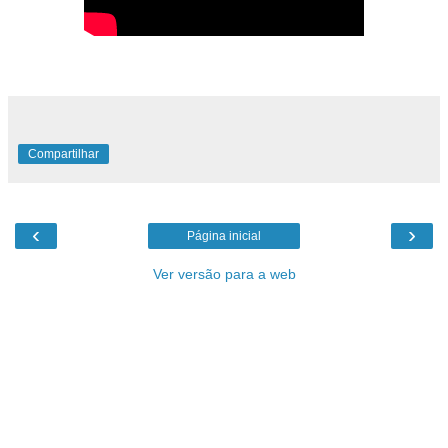
Compartilhar
‹
›
Página inicial
Ver versão para a web