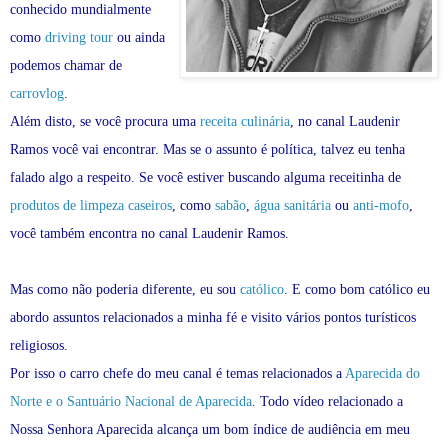
conhecido mundialmente
como
driving tour
ou ainda
podemos chamar de
carrovlog
.
Além disto, se você procura uma
receita culinária
, no canal Laudenir
Ramos você vai encontrar. Mas se o assunto é política, talvez eu tenha
falado algo a respeito. Se você estiver buscando alguma receitinha de
produtos de limpeza caseiros
, como
sabão
,
água sanitária
ou
anti-mofo
,
você também encontra no canal Laudenir Ramos.
Mas como não poderia diferente, eu sou
católico
. E como bom católico eu
abordo assuntos relacionados a minha fé e visito vários pontos turísticos
religiosos.
Por isso o carro chefe do meu canal é temas relacionados a
Aparecida do
Norte e o Santuário Nacional de Aparecida
. Todo vídeo relacionado a
Nossa Senhora Aparecida alcança um bom índice de audiência em meu