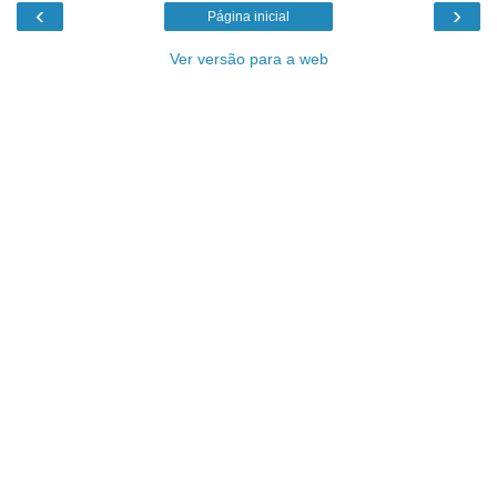
‹
›
Página inicial
Ver versão para a web