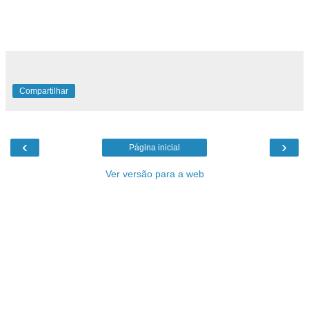
Compartilhar
‹
›
Página inicial
Ver versão para a web