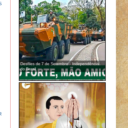
S
Desfiles de 7 de Setembro - Independência
do Brasil
R