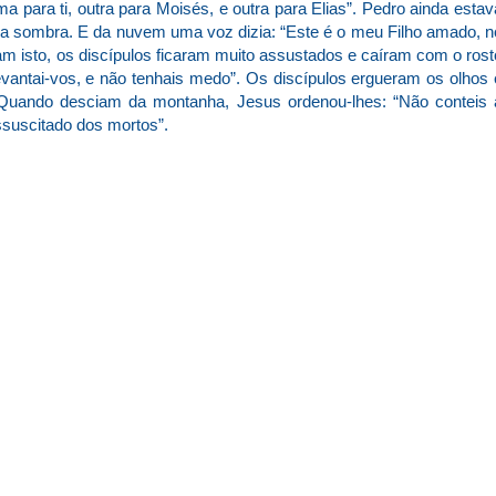
ma para ti, outra para Moisés, e outra para Elias”. Pedro ainda estav
a sombra. E da nuvem uma voz dizia: “Este é o meu Filho amado, n
m isto, os discípulos ficaram muito assustados e caíram com o rost
evantai-vos, e não tenhais medo”. Os discípulos ergueram os olhos 
Quando desciam da montanha, Jesus ordenou-lhes: “Não conteis 
ssuscitado dos mortos”.