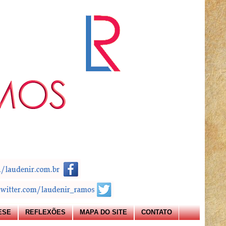
ESE
REFLEXÕES
MAPA DO SITE
CONTATO