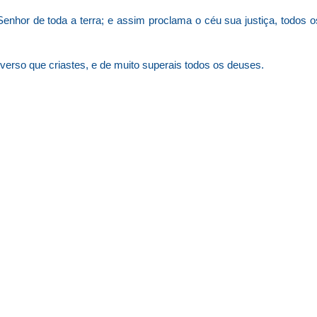
nhor de toda a terra; e assim proclama o céu sua justiça, todos o
iverso que criastes, e de muito superais todos os deuses.