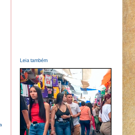
Leia também
a