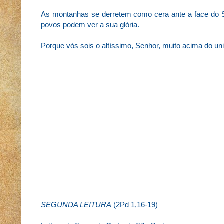
As montanhas se derretem como cera ante a face do Se
povos podem ver a sua glória.
Porque vós sois o altíssimo, Senhor, muito acima do un
SEGUNDA LEITURA
(2Pd 1,16-19)