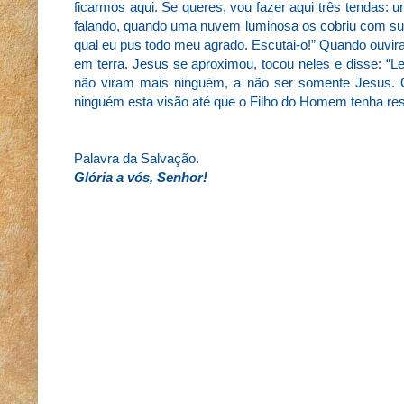
ficarmos aqui. Se queres, vou fazer aqui três tendas: u
falando, quando uma nuvem luminosa os cobriu com su
qual eu pus todo meu agrado. Escutai-o!” Quando ouvira
em terra. Jesus se aproximou, tocou neles e disse: “L
não viram mais ninguém, a não ser somente Jesus. 
ninguém esta visão até que o Filho do Homem tenha re
Palavra da Salvação.
Glória a vós, Senhor!