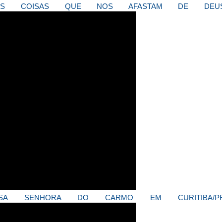
 AS COISAS QUE NOS AFASTAM DE DEU
SA SENHORA DO CARMO EM CURITIBA/P