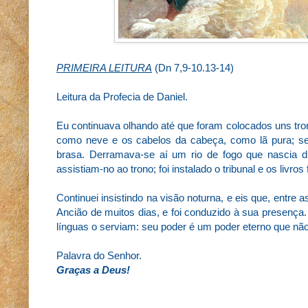
PRIMEIRA LEITURA
(Dn 7,9-10.13-14)
Leitura da Profecia de Daniel.
Eu continuava olhando até que foram colocados uns tron
como neve e os cabelos da cabeça, como lã pura; s
brasa. Derramava-se aí um rio de fogo que nascia di
assistiam-no ao trono; foi instalado o tribunal e os livros
Continuei insistindo na visão noturna, e eis que, entr
Ancião de muitos dias, e foi conduzido à sua presença.
línguas o serviam: seu poder é um poder eterno que não 
Palavra do Senhor.
Graças a Deus!