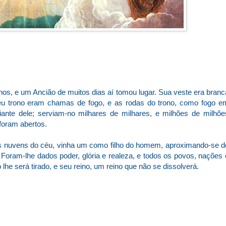
os, e um Ancião de muitos dias aí tomou lugar. Sua veste era branc
eu trono eram chamas de fogo, e as rodas do trono, como fogo e
ante dele; serviam-no milhares de milhares, e milhões de milhõe
 foram abertos.
e as nuvens do céu, vinha um como filho do homem, aproximando-se d
 Foram-lhe dados poder, glória e realeza, e todos os povos, nações 
lhe será tirado, e seu reino, um reino que não se dissolverá.