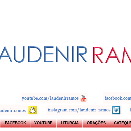
FACEBOOK
YOUTUBE
LITURGIA
ORAÇÕES
CATEQU