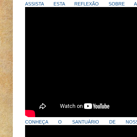
ASSISTA ESTA REFLEXÃO SOBRE
CONHEÇA O SANTUÁRIO DE NOS