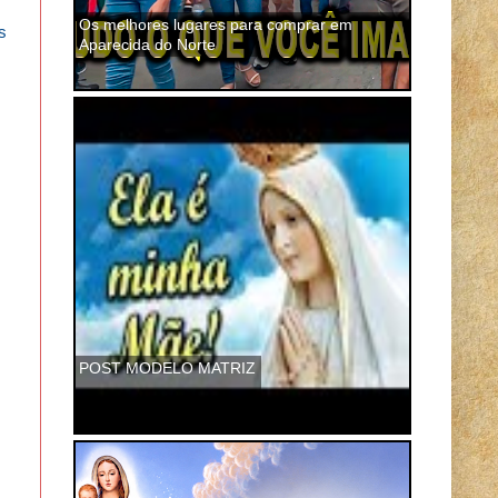
Os melhores lugares para comprar em
s
Aparecida do Norte
POST MODELO MATRIZ