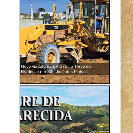
Novo viaduto na BR-376 no Trevo do
Bradesco em São José dos Pinhais