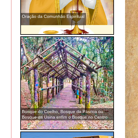
Oração da Comunhão Espiritual
Bosque do Coelho, Bosque da Páscoa ou
Bosque da Usina enfim o Bosque no Centro
de São José dos Pinhais