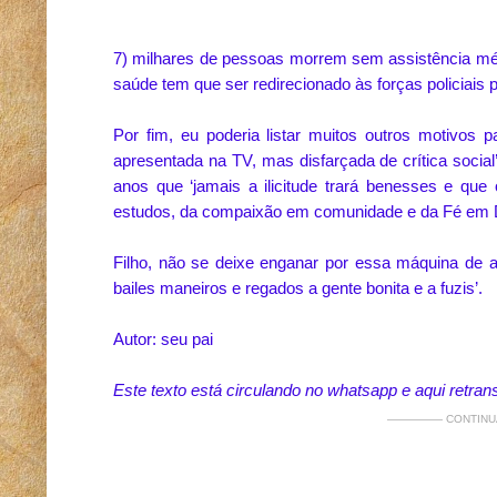
7) milhares de pessoas morrem sem assistência médi
saúde tem que ser redirecionado às forças policiais
Por fim, eu poderia listar muitos outros motivos 
apresentada na TV, mas disfarçada de crítica socia
anos que ‘jamais a ilicitude trará benesses e q
estudos, da compaixão em comunidade e da Fé em 
Filho, não se deixe enganar por essa máquina de a
bailes maneiros e regados a gente bonita e a fuzis’.
Autor: seu pai
Este texto está circulando no whatsapp e aqui retran
————— CONTINUA