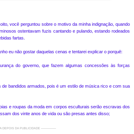
oito, você perguntou sobre o motivo da minha indignação, quando
e criminosos ostentavam fuzis cantando e pulando, estando rodeados
bidas fartas.
ho eu não gostar daquelas cenas e tentarei explicar o porquê:
gurança do governo, que fazem algumas concessões às forças
s de bandidos armados, pois é um estilo de música rico e com sua
joias e roupas da moda em corpos esculturais serão escravas dos
assam dos vinte anos de vida ou são presas antes disso;
 DEPOIS DA PUBLICIDADE —————