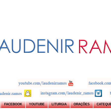
FACEBOOK
YOUTUBE
LITURGIA
ORAÇÕES
CATEQU