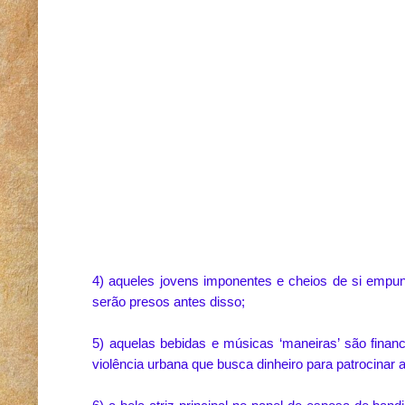
4) aqueles jovens imponentes e cheios de si empun
serão presos antes disso;
5) aquelas bebidas e músicas ‘maneiras’ são finan
violência urbana que busca dinheiro para patrocinar a