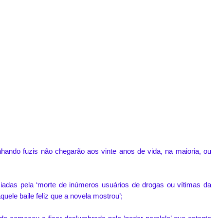
hando fuzis não chegarão aos vinte anos de vida, na maioria, ou
ciadas pela ‘morte de inúmeros usuários de drogas ou vítimas da
quele baile feliz que a novela mostrou’;