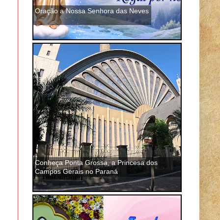
Oração a Nossa Senhora das Neves
Conheça Ponta Grossa, a Princesa dos
Campos Gerais no Paraná