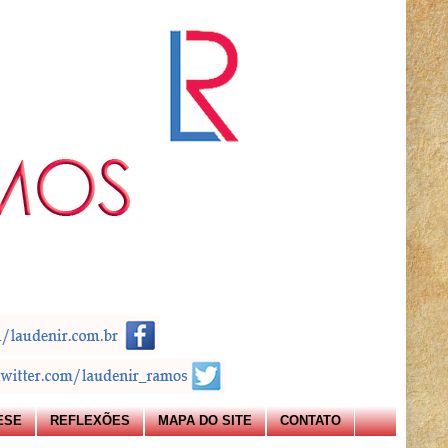
ESE
REFLEXÕES
MAPA DO SITE
CONTATO