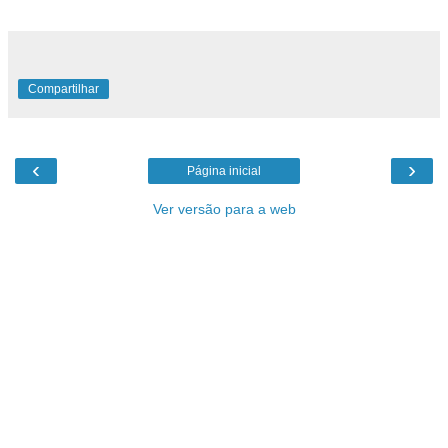
Compartilhar
‹
›
Página inicial
Ver versão para a web