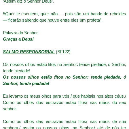
‘Assim diz o Senhor Deus’.
5Quer te escutem, quer não — pois são um bando de rebeldes
— ficarão sabendo que houve entre eles um profeta”.
Palavra do Senhor.
Graças a Deus!
SALMO RESPONSORIAL
(Sl 122)
Os nossos olhos estão fitos no Senhor: tende piedade, ó Senhor,
tende piedade!
Os nossos olhos estão fitos no Senhor: tende piedade, ó
Senhor, tende piedade!
Eu levanto os meus olhos para vós,/ que habitais nos altos céus./
Como os olhos dos escravos estão fitos/ nas mãos do seu
senhor.
Como os olhos das escravas estão fitos/ nas mãos de sua
senhora,/ assim os nossos olhos, no Senhor,/ até de nós ter