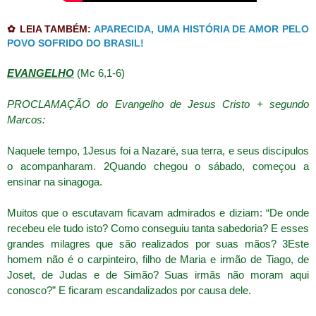
✿ LEIA TAMBÉM:
APARECIDA, UMA HISTÓRIA DE AMOR PELO
POVO SOFRIDO DO BRASIL!
EVANGELHO
(Mc 6,1-6)
PROCLAMAÇÃO do Evangelho de Jesus Cristo + segundo
Marcos:
Naquele tempo, 1Jesus foi a Nazaré, sua terra, e seus discípulos
o acompanharam. 2Quando chegou o sábado, começou a
ensinar na sinagoga.
Muitos que o escutavam ficavam admirados e diziam: “De onde
recebeu ele tudo isto? Como conseguiu tanta sabedoria? E esses
grandes milagres que são realizados por suas mãos? 3Este
homem não é o carpinteiro, filho de Maria e irmão de Tiago, de
Joset, de Judas e de Simão? Suas irmãs não moram aqui
conosco?” E ficaram escandalizados por causa dele.