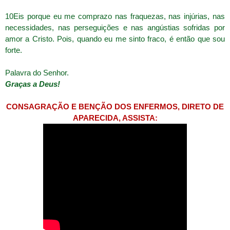
10Eis porque eu me comprazo nas fraquezas, nas injúrias, nas
necessidades, nas perseguições e nas angústias sofridas por
amor a Cristo. Pois, quando eu me sinto fraco, é então que sou
forte.
Palavra do Senhor.
Graças a Deus!
CONSAGRAÇÃO E BENÇÃO DOS ENFERMOS, DIRETO DE
APARECIDA, ASSISTA: