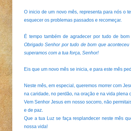
O inicio de um novo mês, representa para nós o 
esquecer os problemas passados e recomeçar.
É tempo também de agradecer por tudo de bom 
Obrigado Senhor por tudo de bom que aconteceu 
superamos com a tua força, Senhor!
Eis que um novo mês se inicia, e para este mês ped
Neste mês, em especial, queremos morrer com Jesus
na caridade, no perdão, na oração e na vida plena 
Vem Senhor Jesus em nosso socorro, não permitais
e de paz.
Que a tua Luz se faça resplandecer neste mês qu
nossa vida!