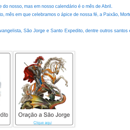
 do nosso, mas em nosso calendário é o mês de Abril.
nto, mês em que celebramos o ápice de nossa fé, a Paixão, Mort
ngelista, São Jorge e Santo Expedito, dentre outros santos 