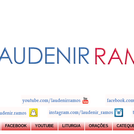
FACEBOOK
YOUTUBE
LITURGIA
ORAÇÕES
CATEQU