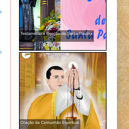
s
Testamento e Benção de Santa Paulina
e
Oração da Comunhão Espiritual