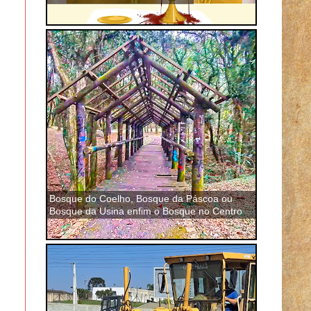
Bosque do Coelho, Bosque da Páscoa ou
Bosque da Usina enfim o Bosque no Centro
de São José dos Pinhais