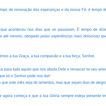
tempo de renovação das esperanças e da nossa Fé, é tempo d
que aconteceu nos dias que se passaram. É tempo de dize
e até mesmo, obrigado pelas experiências mais dolorosas qu
imos a tua Graça, a tua compaixão e a tua força, Senhor.
 para tudo aquilo que nos afasta Dele e renascer no seu amor
que só o Senhor pode nos dar!
 que este mês seja de lamentos, mas que sejam dias de alegri
e agora começa e que a tua Glória sempre esteja presente e