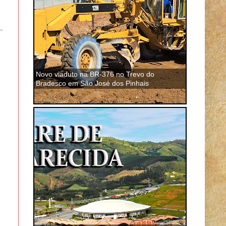
Novo viaduto na BR-376 no Trevo do
Bradesco em São José dos Pinhais