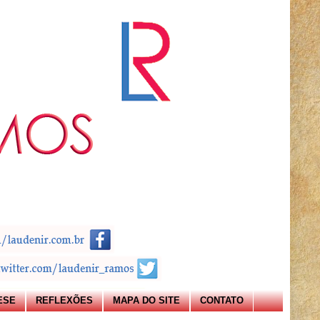
ESE
REFLEXÕES
MAPA DO SITE
CONTATO