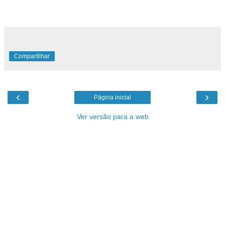
Compartilhar
‹
›
Página inicial
Ver versão para a web