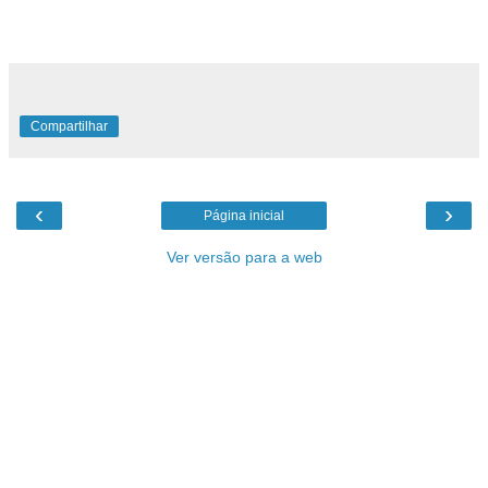
Compartilhar
‹
›
Página inicial
Ver versão para a web