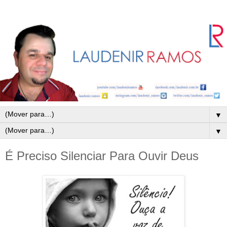
▼
▼
É Preciso Silenciar Para Ouvir Deus