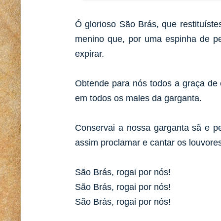
Ó glorioso São Brás, que restituís
menino que, por uma espinha de pe
expirar.
Obtende para nós todos a graça de 
em todos os males da garganta.
Conservai a nossa garganta sã e pe
assim proclamar e cantar os louvore
São Brás, rogai por nós!
São Brás, rogai por nós!
São Brás, rogai por nós!