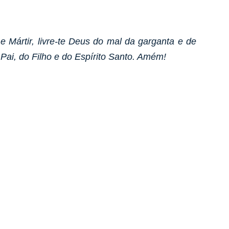
e Mártir, livre-te Deus do mal da garganta e de
ai, do Filho e do Espírito Santo. Amém!