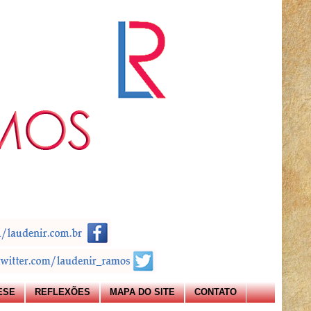
ESE
REFLEXÕES
MAPA DO SITE
CONTATO