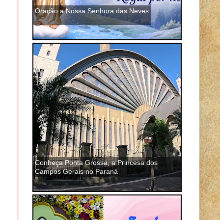
Oração a Nossa Senhora das Neves
Conheça Ponta Grossa, a Princesa dos
Campos Gerais no Paraná