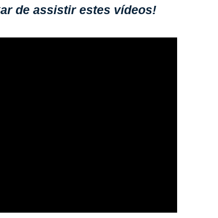
r de assistir estes vídeos!