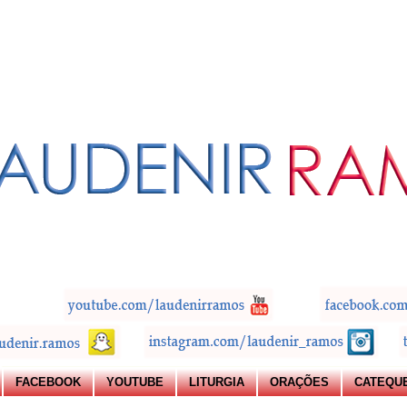
FACEBOOK
YOUTUBE
LITURGIA
ORAÇÕES
CATEQU