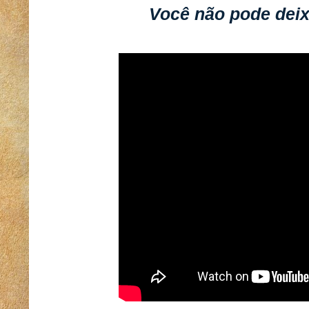
Você não pode deixa