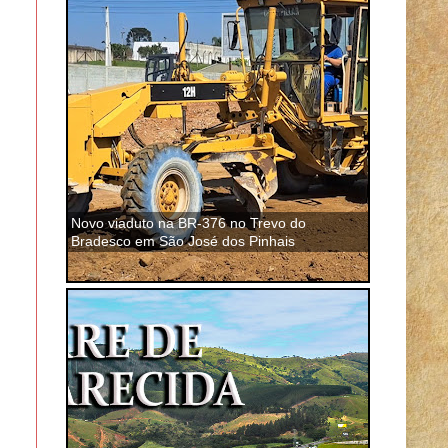
Novo viaduto na BR-376 no Trevo do
Bradesco em São José dos Pinhais