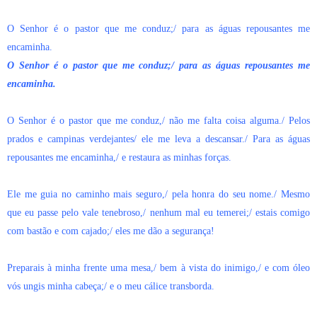
O Senhor é o pastor que me conduz;/ para as águas repousantes me
encaminha.
O Senhor é o pastor que me conduz;/ para as águas repousantes me
encaminha.
O Senhor é o pastor que me conduz,/ não me falta coisa alguma./ Pelos
prados e campinas verdejantes/ ele me leva a descansar./ Para as águas
repousantes me encaminha,/ e restaura as minhas forças.
Ele me guia no caminho mais seguro,/ pela honra do seu nome./ Mesmo
que eu passe pelo vale tenebroso,/ nenhum mal eu temerei;/ estais comigo
com bastão e com cajado;/ eles me dão a segurança!
Preparais à minha frente uma mesa,/ bem à vista do inimigo,/ e com óleo
vós ungis minha cabeça;/ e o meu cálice transborda.