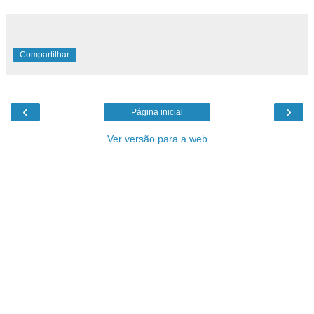
Compartilhar
‹
›
Página inicial
Ver versão para a web