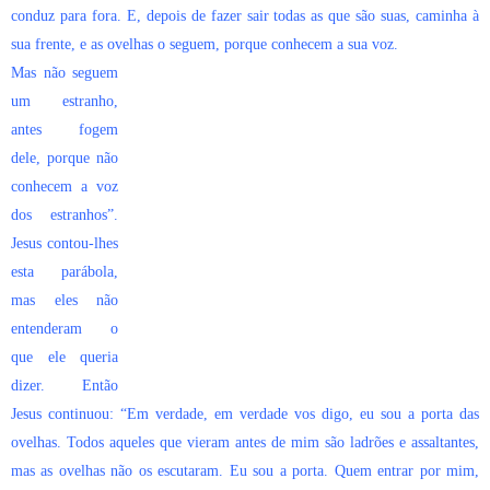
conduz para fora. E, depois de fazer sair todas as que são suas, caminha à
sua frente, e as ovelhas o seguem, porque conhecem a sua voz.
Mas não seguem
um estranho,
antes fogem
dele, porque não
conhecem a voz
dos estranhos”.
Jesus contou-lhes
esta parábola,
mas eles não
entenderam o
que ele queria
dizer. Então
Jesus continuou: “Em verdade, em verdade vos digo, eu sou a porta das
ovelhas. Todos aqueles que vieram antes de mim são ladrões e assaltantes,
mas as ovelhas não os escutaram. Eu sou a porta. Quem entrar por mim,