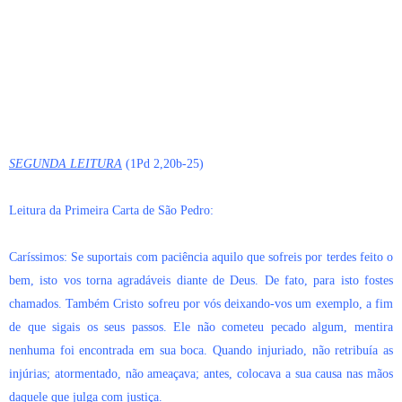
SEGUNDA LEITURA
(1Pd 2,20b-25)
Leitura da Primeira Carta de São Pedro:
Caríssimos: Se suportais com paciência aquilo que sofreis por terdes feito o
bem, isto vos torna agradáveis diante de Deus. De fato, para isto fostes
chamados. Também Cristo sofreu por vós deixando-vos um exemplo, a fim
de que sigais os seus passos. Ele não cometeu pecado algum, mentira
nenhuma foi encontrada em sua boca. Quando injuriado, não retribuía as
injúrias; atormentado, não ameaçava; antes, colocava a sua causa nas mãos
daquele que julga com justiça.