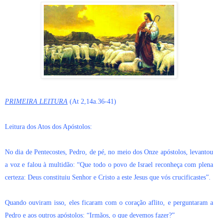
PRIMEIRA LEITURA
(At 2,14a.36-41)
Leitura dos Atos dos Apóstolos:
No dia de Pentecostes, Pedro, de pé, no meio dos Onze apóstolos, levantou
a voz e falou à multidão: “Que todo o povo de Israel reconheça com plena
certeza: Deus constituiu Senhor e Cristo a este Jesus que vós crucificastes”.
Quando ouviram isso, eles ficaram com o coração aflito, e perguntaram a
Pedro e aos outros apóstolos: “Irmãos, o que devemos fazer?”