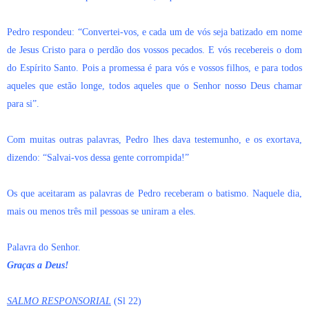
Pedro respondeu: “Convertei-vos, e cada um de vós seja batizado em nome
de Jesus Cristo para o perdão dos vossos pecados. E vós recebereis o dom
do Espírito Santo. Pois a promessa é para vós e vossos filhos, e para todos
aqueles que estão longe, todos aqueles que o Senhor nosso Deus chamar
para si”.
Com muitas outras palavras, Pedro lhes dava testemunho, e os exortava,
dizendo: “Salvai-vos dessa gente corrompida!”
Os que aceitaram as palavras de Pedro receberam o batismo. Naquele dia,
mais ou menos três mil pessoas se uniram a eles.
Palavra do Senhor.
Graças a Deus!
SALMO RESPONSORIAL
(Sl 22)