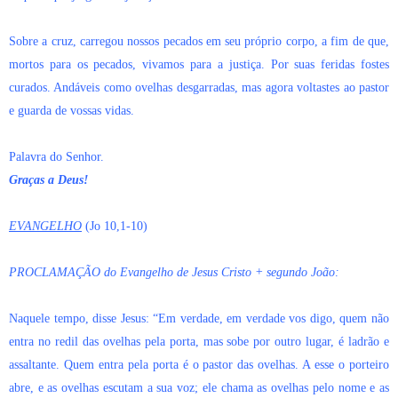
Sobre a cruz, carregou nossos pecados em seu próprio corpo, a fim de que,
mortos para os pecados, vivamos para a justiça. Por suas feridas fostes
curados. Andáveis como ovelhas desgarradas, mas agora voltastes ao pastor
e guarda de vossas vidas.
Palavra do Senhor.
Graças a Deus!
EVANGELHO
(Jo 10,1-10)
PROCLAMAÇÃO do Evangelho de Jesus Cristo + segundo João:
Naquele tempo, disse Jesus: “Em verdade, em verdade vos digo, quem não
entra no redil das ovelhas pela porta, mas sobe por outro lugar, é ladrão e
assaltante. Quem entra pela porta é o pastor das ovelhas. A esse o porteiro
abre, e as ovelhas escutam a sua voz; ele chama as ovelhas pelo nome e as