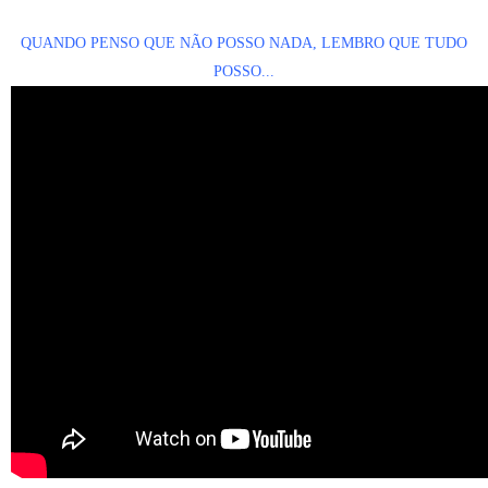
QUANDO PENSO QUE NÃO POSSO NADA, LEMBRO QUE TUDO
POSSO...