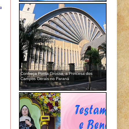
a
Conheça Ponta Grossa, a Princesa dos
Campos Gerais no Paraná