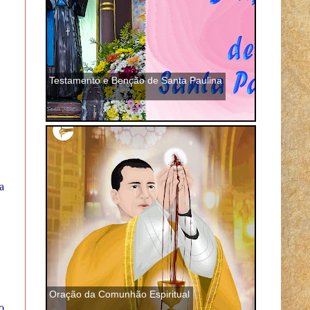
Testamento e Benção de Santa Paulina
a
Oração da Comunhão Espiritual
o