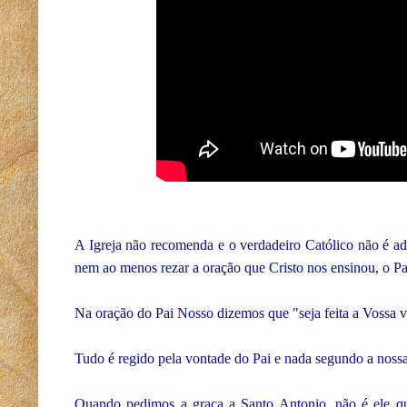
A Igreja não recomenda e o verdadeiro Católico não é ade
nem ao menos rezar a oração que Cristo nos ensinou, o P
Na oração do Pai Nosso dizemos que "seja feita a Vossa vo
Tudo é regido pela vontade do Pai e nada segundo a noss
Quando pedimos a graça a Santo Antonio, não é ele qu