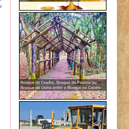
r
Bosque do Coelho, Bosque da Páscoa ou
Bosque da Usina enfim o Bosque no Centro
de São José dos Pinhais