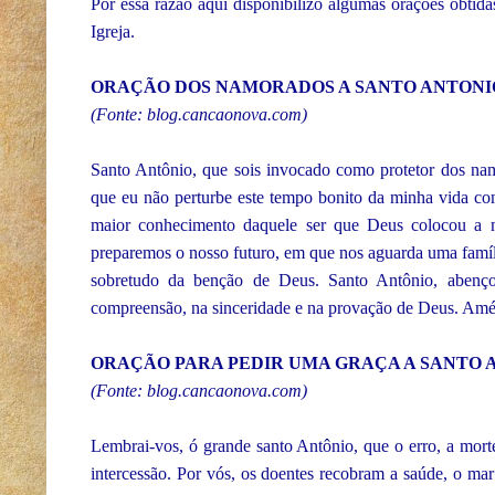
Por essa razão aqui disponibilizo algumas orações obtida
Igreja.
ORAÇÃO DOS NAMORADOS A SANTO ANTONI
(Fonte: blog.cancaonova.com)
Santo Antônio, que sois invocado como protetor dos nam
que eu não perturbe este tempo bonito da minha vida com
maior conhecimento daquele ser que Deus colocou a 
preparemos o nosso futuro, em que nos aguarda uma famíl
sobretudo da benção de Deus. Santo Antônio, abenço
compreensão, na sinceridade e na provação de Deus. Am
ORAÇÃO PARA PEDIR UMA GRAÇA A SANTO 
(Fonte: blog.cancaonova.com)
Lembrai-vos, ó grande santo Antônio, que o erro, a mort
intercessão. Por vós, os doentes recobram a saúde, o mar