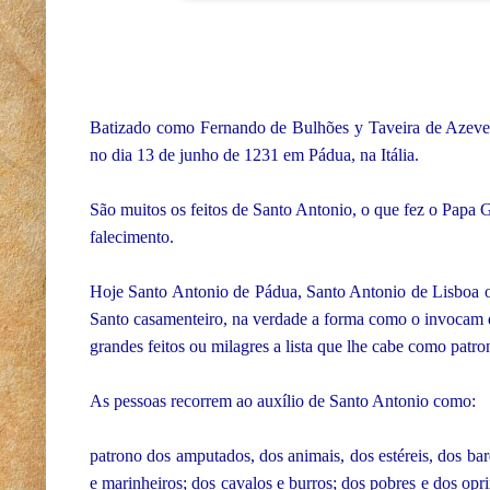
Batizado como Fernando de Bulhões y Taveira de Azevedo
no dia 13 de junho de 1231 em Pádua, na Itália.
São muitos os feitos de Santo Antonio, o que fez o Papa 
falecimento.
Hoje Santo Antonio de Pádua, Santo Antonio de Lisboa o
Santo casamenteiro, na verdade a forma como o invocam d
grandes feitos ou milagres a lista que lhe cabe como patro
As pessoas recorrem ao auxílio de Santo Antonio como:
patrono dos amputados, dos animais, dos estéreis, dos barq
e marinheiros; dos cavalos e burros; dos pobres e dos opri