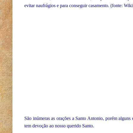
evitar naufrágios e para conseguir casamento. (fonte: Wik
São inúmeras as orações a Santo Antonio, porém alguns e
tem devoção ao nosso querido Santo.