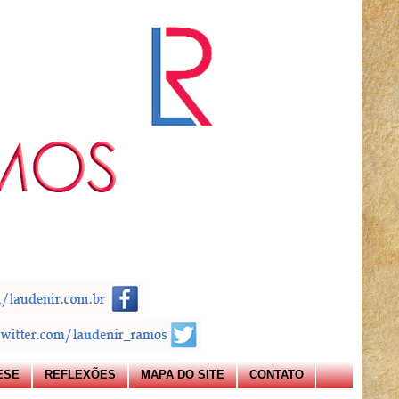
ESE
REFLEXÕES
MAPA DO SITE
CONTATO