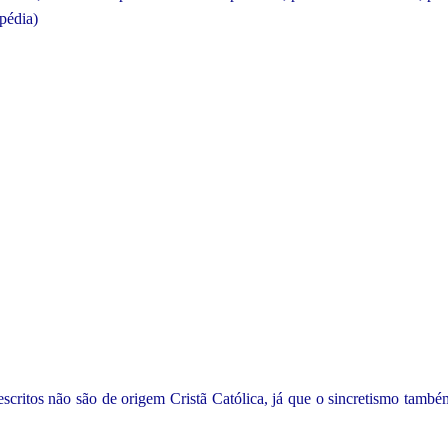
ipédia)
scritos não são de origem Cristã Católica, já que o sincretismo també