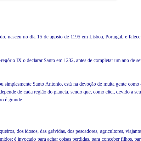
, nasceu no dia 15 de agosto de 1195 em Lisboa, Portugal, e falece
Gregório IX o declarar Santo em 1232, antes de completar um ano de se
u simplesmente Santo Antonio, está na devoção de muita gente como 
epende de cada região do planeta, sendo que, como citei, devido a seu
no é grande.
ueiros, dos idosos, das grávidas, dos pescadores, agricultores, viajante
midos; é invocado para achar coisas perdidas, para conceber filhos, par