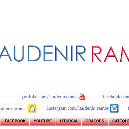
FACEBOOK
YOUTUBE
LITURGIA
ORAÇÕES
CATEQU