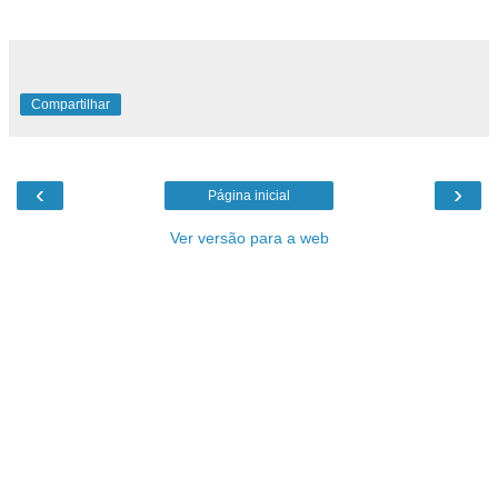
Compartilhar
‹
›
Página inicial
Ver versão para a web