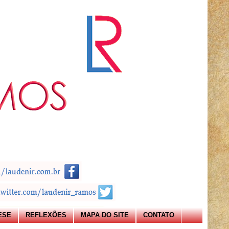
ESE
REFLEXÕES
MAPA DO SITE
CONTATO