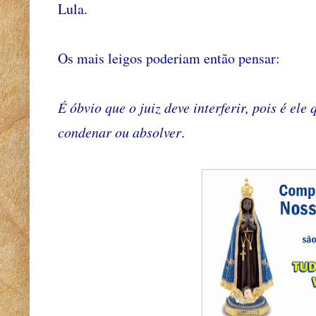
Lula.
Os mais leigos poderiam então pensar:
É óbvio que o juiz deve interferir, pois é ele
condenar ou absolver
.