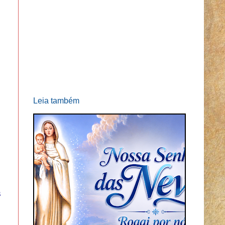
Leia também
s