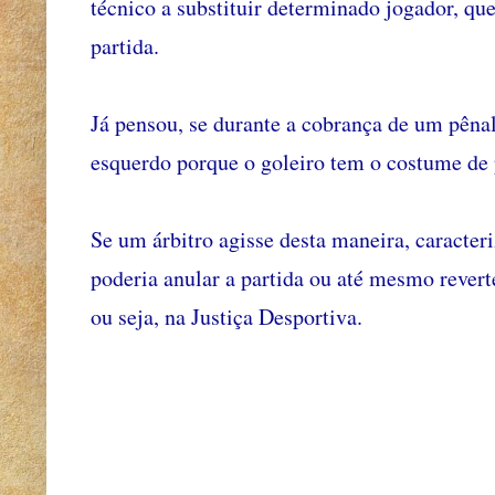
técnico a substituir determinado jogador, q
partida.
Já pensou, se durante a cobrança de um pênalt
esquerdo porque o goleiro tem o costume de 
Se um árbitro agisse desta maneira, caracter
poderia anular a partida ou até mesmo rever
ou seja, na Justiça Desportiva.