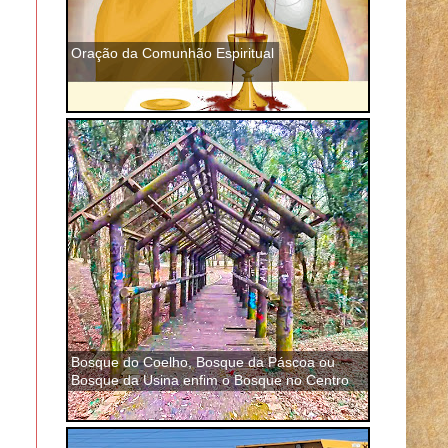
Oração da Comunhão Espiritual
Bosque do Coelho, Bosque da Páscoa ou
Bosque da Usina enfim o Bosque no Centro
de São José dos Pinhais