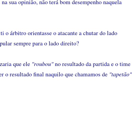
ue na sua opinião, não terá bom desempenho naquela
i o árbitro orientasse o atacante a chutar do lado
pular sempre para o lado direito?
izaria que ele
"roubou"
no resultado da partida e o time
ter o resultado final naquilo que chamamos de
"tapetão"