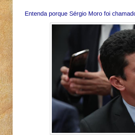
Entenda porque Sérgio Moro foi chamado