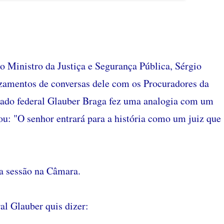
do Ministro da Justiça e Segurança Pública, Sérgio
amentos de conversas dele com os Procuradores da
utado federal Glauber Braga fez uma analogia com um
ou: "O senhor entrará para a história como um juiz que
a sessão na Câmara.
l Glauber quis dizer: