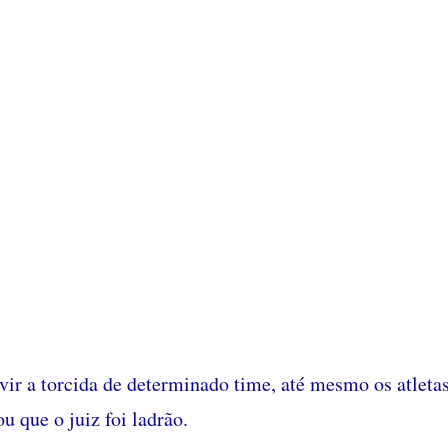
vir a torcida de determinado time, até mesmo os atleta
u que o juiz foi ladrão.