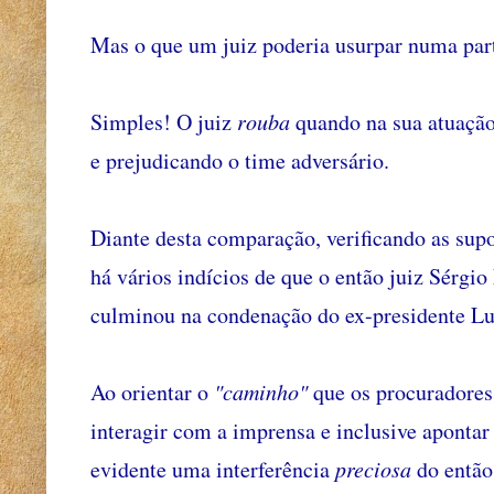
Mas o que um juiz poderia usurpar numa part
Simples! O juiz
rouba
quando na sua atuação 
e prejudicando o time adversário.
Diante desta comparação, verificando as supo
há vários indícios de que o então juiz Sérgio
culminou na condenação do ex-presidente Lu
Ao orientar o
"caminho"
que os procuradores
interagir com a imprensa e inclusive apontar
evidente uma interferência
preciosa
do então