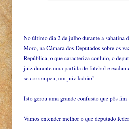
No último dia 2 de julho durante a sabatina 
Moro, na Câmara dos Deputados sobre os vaz
República, o que caracteriza conluio, o dep
juiz durante uma partida de futebol e exclam
se corrompeu, um juiz ladrão".
Isto gerou uma grande confusão que pôs fim 
Vamos entender melhor o que deputado federa