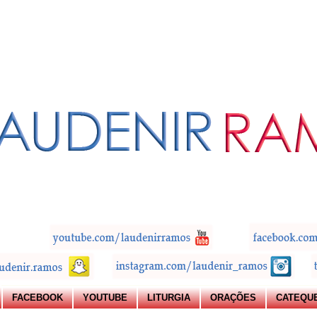
FACEBOOK
YOUTUBE
LITURGIA
ORAÇÕES
CATEQU