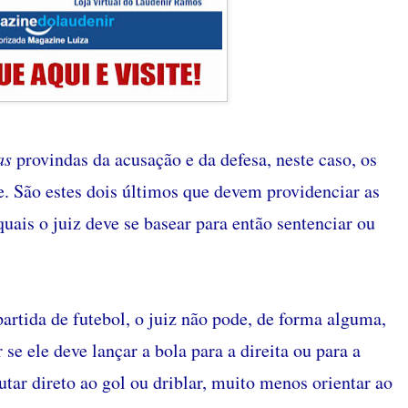
as
provindas da acusação e da defesa, neste caso, os
. São estes dois últimos que devem providenciar as
quais o juiz deve se basear para então sentenciar ou
rtida de futebol, o juiz não pode, de forma alguma,
e ele deve lançar a bola para a direita ou para a
tar direto ao gol ou driblar, muito menos orientar ao