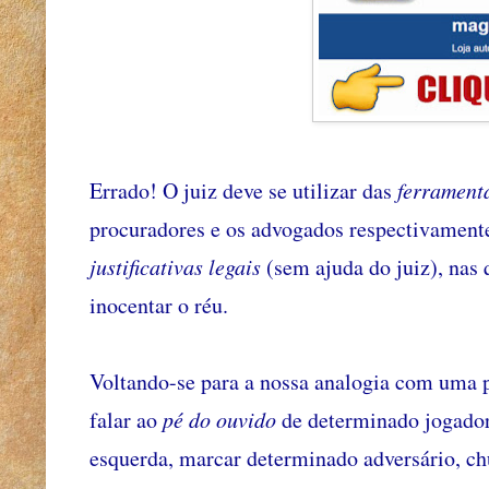
Errado! O juiz deve se utilizar das
ferrament
procuradores e os advogados respectivamente
justificativas legais
(sem ajuda do juiz), nas 
inocentar o réu.
Voltando-se para a nossa analogia com uma pa
falar ao
pé do ouvido
de determinado jogador s
esquerda, marcar determinado adversário, chu