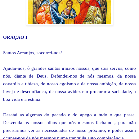
ORAÇÃO I
Santos Arcanjos, socorrei-nos!
Ajudai-nos, ó grandes santos irmãos nossos, que sois servos, como
nós, diante de Deus. Defendei-nos de nós mesmos, da nossa
covardia e tibieza, de nosso egoísmo e de nossa ambição, de nossa
inveja e desconfiança, de nossa avidez em procurar a saciedade, a
boa vida e a estima.
Desatai as algemas do pecado e do apego a tudo o que passa.
Desvenda os nossos olhos que nós mesmos fechamos, para não
precisarmos ver as necessidades de nosso próximo, e poder assim
ocupar-nos de nós mesmos numa tranqüila auto complacência.