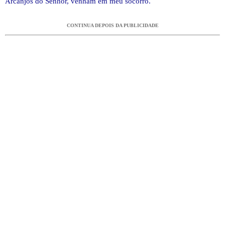
Arcanjos do Senhor, venham em meu socorro.
CONTINUA DEPOIS DA PUBLICIDADE