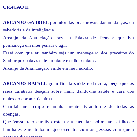
ORAÇÃO II
ARCANJO GABRIEL
portador das boas-novas, das mudanças, da
sabedoria e da inteligência.
Arcanjo da Anunciação trazei a Palavra de Deus e que Ela
permaneça em meu pensar e agir.
Fazei com que eu também seja um mensageiro dos preceitos do
Senhor por palavras de bondade e solidariedade.
Arcanjo da Anunciação, vinde em meu auxílio.
ARCANJO RAFAEL
guardião da saúde e da cura, peço que os
raios curativos desçam sobre mim, dando-me saúde e cura dos
males do corpo e da alma.
Guardai meu corpo e minha mente livrando-me de todas as
doenças.
Que Vosso raio curativo esteja em meu lar, sobre meus filhos e
familiares e no trabalho que executo, com as pessoas com quem
convivo diariamente.