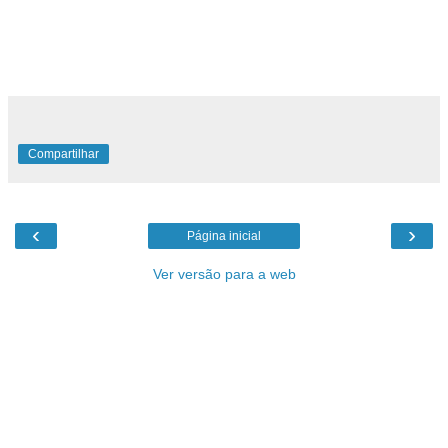
Compartilhar
‹
›
Página inicial
Ver versão para a web