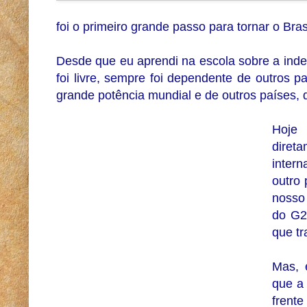
foi o primeiro grande passo para tornar o Bra
Desde que eu aprendi na escola sobre a inde
foi livre, sempre foi dependente de outros 
grande potência mundial e de outros países, 
Hoje
diret
inter
outro 
nosso 
do G2
que tr
Mas, 
que a
frente