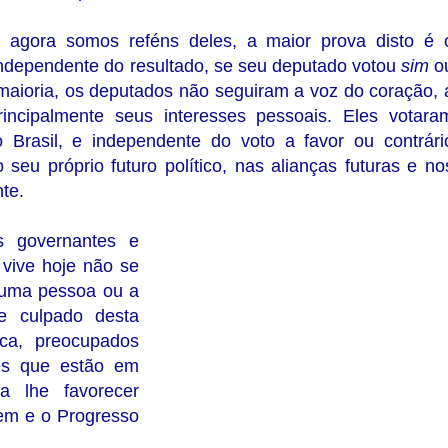
 agora somos reféns deles, a maior prova disto é 
ndependente do resultado, se seu deputado votou
sim
o
maioria, os deputados não seguiram a voz do coração, 
principalmente seus interesses pessoais. Eles votara
Brasil, e independente do voto a favor ou contrári
eu próprio futuro político, nas alianças futuras e no
te.
 governantes e
 vive hoje não se
 uma pessoa ou a
e culpado desta
ica, preocupados
es que estão em
a lhe favorecer
dem e o Progresso