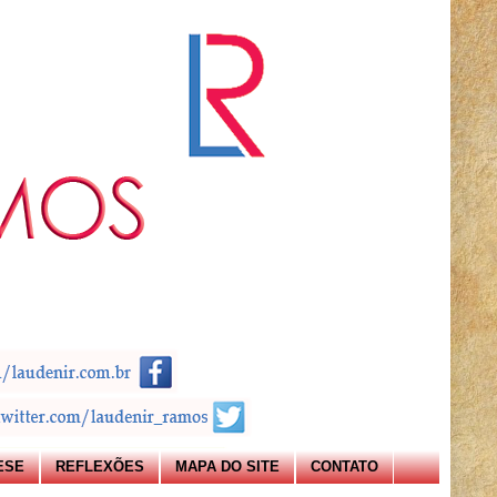
ESE
REFLEXÕES
MAPA DO SITE
CONTATO