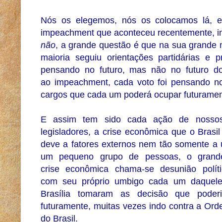
Nós os elegemos, nós os colocamos lá, e
impeachment que aconteceu recentemente, i
não
, a grande questão é que na sua grande 
maioria seguiu orientações partidárias e 
pensando no futuro, mas não no futuro do 
ao impeachment, cada voto foi pensando no s
cargos que cada um poderá ocupar futuramen
E assim tem sido cada ação de nossos
legisladores, a crise econômica que o Brasil
deve a fatores externos nem tão somente a
um pequeno grupo de pessoas, o grand
crise econômica chama-se desunião polít
com seu próprio umbigo cada um daquel
Brasília tomaram as decisão que poderi
futuramente, muitas vezes indo contra a Or
do Brasil.