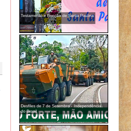
Testamento e Benção de Santa Paulina
a
Desfiles de 7 de Setembro - Independência
do Brasil