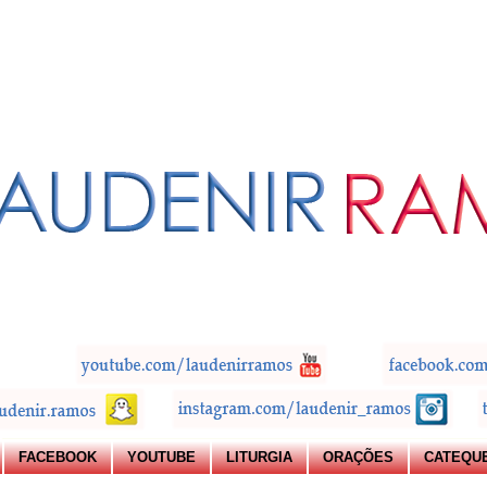
FACEBOOK
YOUTUBE
LITURGIA
ORAÇÕES
CATEQU