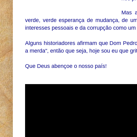
Mas a
verde, verde esperança de mudança, de um p
interesses pessoais e da corrupção como um
Alguns historiadores afirmam que Dom Pedro
a merda", então que seja, hoje sou eu que gri
Que Deus abençoe o nosso país!