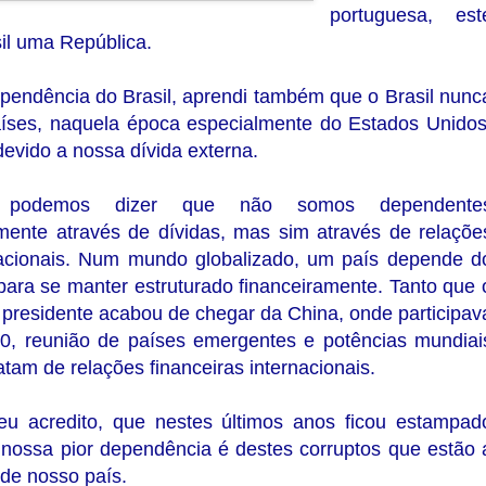
portuguesa, est
sil uma República.
pendência do Brasil, aprendi também que o Brasil nunc
países, naquela época especialmente do Estados Unidos
devido a nossa dívida externa.
 podemos dizer que não somos dependente
amente através de dívidas, mas sim através de relaçõe
nacionais. Num mundo globalizado, um país depende d
para se manter estruturado financeiramente. Tanto que 
presidente acabou de chegar da China, onde participav
0, reunião de países emergentes e potências mundiai
atam de relações financeiras internacionais.
eu acredito, que nestes últimos anos ficou estampad
 nossa pior dependência é destes corruptos que estão 
 de nosso país.